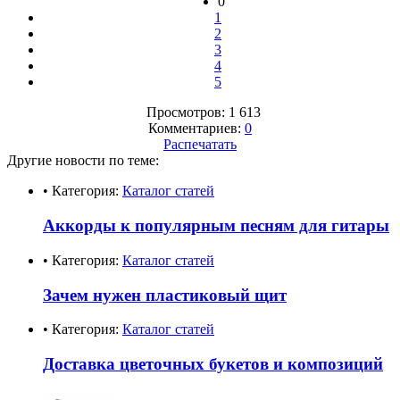
0
1
2
3
4
5
Просмотров: 1 613
Комментариев:
0
Распечатать
Другие новости по теме:
• Категория:
Каталог статей
Аккорды к популярным песням для гитары
• Категория:
Каталог статей
Зачем нужен пластиковый щит
• Категория:
Каталог статей
Доставка цветочных букетов и композиций