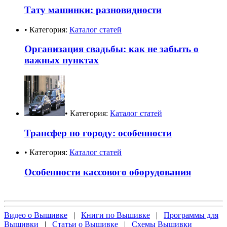
Тату машинки: разновидности
• Категория:
Каталог статей
Организация свадьбы: как не забыть о
важных пунктах
• Категория:
Каталог статей
Трансфер по городу: особенности
• Категория:
Каталог статей
Особенности кассового оборудования
Видео о Вышивке
|
Книги по Вышивке
|
Программы для
Вышивки
|
Статьи о Вышивке
|
Схемы Вышивки