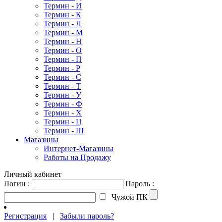
Термин - И
Термин - К
Термин - Л
Термин - М
Термин - Н
Термин - О
Термин - П
Термин - Р
Термин - С
Термин - Т
Термин - У
Термин - Ф
Термин - Х
Термин - Ц
Термин - Ш
Магазины
Интернет-Магазины
Работы на Продажу
Личный кабинет
Логин :
Пароль :
Чужой ПК
Регистрация
|
Забыли пароль?