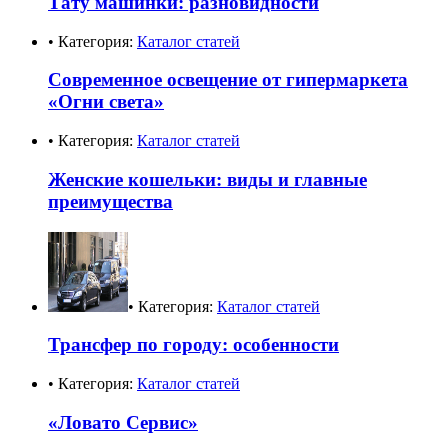
Тату машинки: разновидности
• Категория:
Каталог статей
Современное освещение от гипермаркета
«Огни света»
• Категория:
Каталог статей
Женские кошельки: виды и главные
преимущества
• Категория:
Каталог статей
Трансфер по городу: особенности
• Категория:
Каталог статей
«Ловато Сервис»