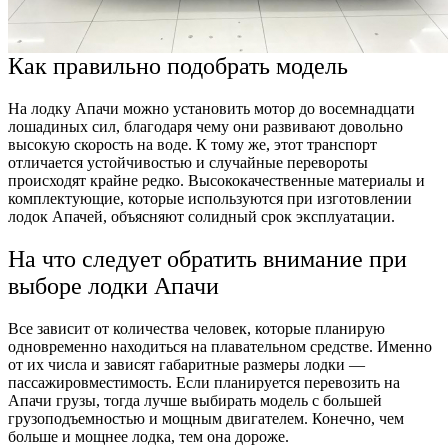
Как правильно подобрать модель
На лодку Апачи можно установить мотор до восемнадцати
лошадиных сил, благодаря чему они развивают довольно
высокую скорость на воде. К тому же, этот транспорт
отличается устойчивостью и случайные перевороты
происходят крайне редко. Высококачественные материалы и
комплектующие, которые используются при изготовлении
лодок Апачей, объясняют солидный срок эксплуатации.
На что следует обратить внимание при
выборе лодки Апачи
Все зависит от количества человек, которые планирую
одновременно находиться на плавательном средстве. Именно
от их числа и зависят габаритные размеры лодки
—
пассажировместимость. Если планируется перевозить на
Апачи грузы, тогда лучше выбирать модель с большей
грузоподъемностью и мощным двигателем. Конечно, чем
больше и мощнее лодка, тем она дороже.