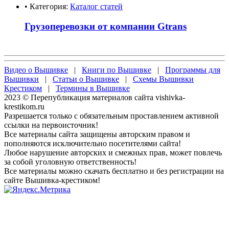
• Категория:
Каталог статей
Грузоперевозки от компании Gtrans
Видео о Вышивке
|
Книги по Вышивке
|
Программы для
Вышивки
|
Статьи о Вышивке
|
Схемы Вышивки
Крестиком
|
Термины в Вышивке
2023 © Перепубликация материалов сайта vishivka-
krestikom.ru
Разрешается только с обязательным проставлением активной
ссылки на первоисточник!
Все материалы сайта защищены авторским правом и
пополняются исключительно посетителями сайта!
Любое нарушение авторских и смежных прав, может повлечь
за собой уголовную ответственность!
Все материалы можно скачать бесплатно и без регистрации на
сайте Вышивка-крестиком!