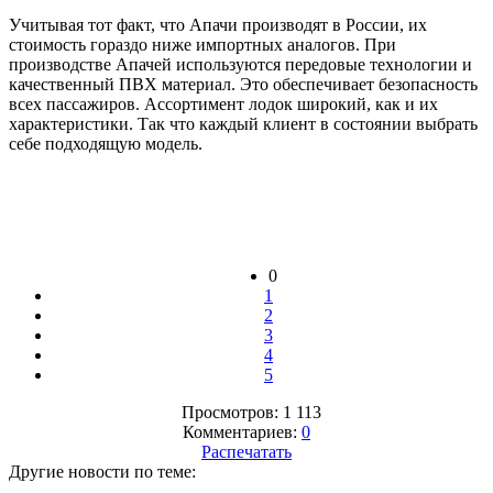
Учитывая тот факт, что Апачи производят в России, их
стоимость гораздо ниже импортных аналогов. При
производстве Апачей используются передовые технологии и
качественный ПВХ материал. Это обеспечивает безопасность
всех пассажиров. Ассортимент лодок широкий, как и их
характеристики. Так что каждый клиент в состоянии выбрать
себе подходящую модель.
0
1
2
3
4
5
Просмотров: 1 113
Комментариев:
0
Распечатать
Другие новости по теме: