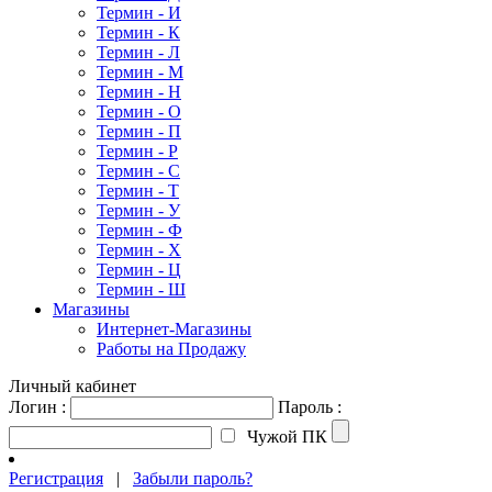
Термин - И
Термин - К
Термин - Л
Термин - М
Термин - Н
Термин - О
Термин - П
Термин - Р
Термин - С
Термин - Т
Термин - У
Термин - Ф
Термин - Х
Термин - Ц
Термин - Ш
Магазины
Интернет-Магазины
Работы на Продажу
Личный кабинет
Логин :
Пароль :
Чужой ПК
Регистрация
|
Забыли пароль?