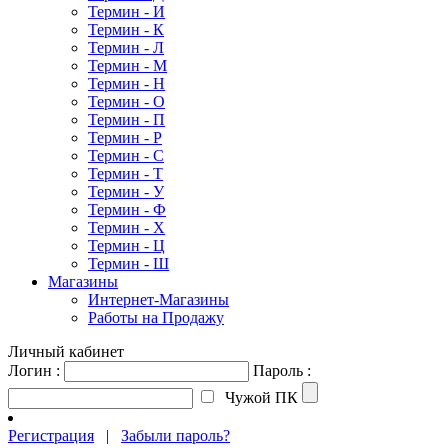
Термин - И
Термин - К
Термин - Л
Термин - М
Термин - Н
Термин - О
Термин - П
Термин - Р
Термин - С
Термин - Т
Термин - У
Термин - Ф
Термин - Х
Термин - Ц
Термин - Ш
Магазины
Интернет-Магазины
Работы на Продажу
Личный кабинет
Логин :
Пароль :
Чужой ПК
Регистрация
|
Забыли пароль?