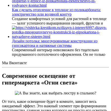
Как сделать отопление в теплице из поликарбоната:
электричество или водяной контур
Создание комфортных условий для растений в теплице
— залог успешного выращивания овощей, фруктов и
Дизайн потолка: многоуровневые конструкции из
гипсокартона и натяжные системы
Современный интерьер невозможен без тщательно
продуманного потолочного оформления. Он не только
Мы Вконтакте
Современное освещение от
гипермаркета «Огни света»
От того, какое освещение будет в комнате, зависит весь
ожидаемый эффект. Это важный элемент при формировании
пространства, главная задача которого не просто его осветить,