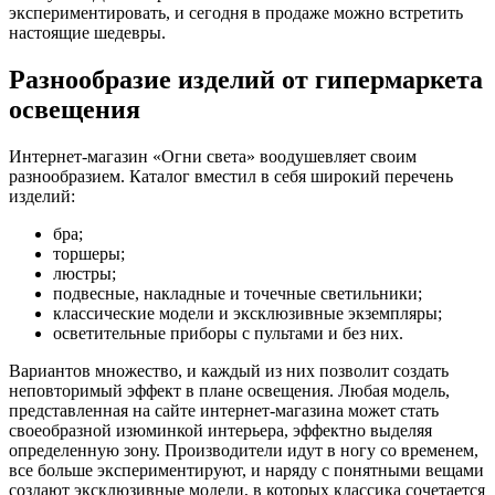
экспериментировать, и сегодня в продаже можно встретить
настоящие шедевры.
Разнообразие изделий от гипермаркета
освещения
Интернет-магазин «Огни света» воодушевляет своим
разнообразием. Каталог вместил в себя широкий перечень
изделий:
бра;
торшеры;
люстры;
подвесные, накладные и точечные светильники;
классические модели и эксклюзивные экземпляры;
осветительные приборы с пультами и без них.
Вариантов множество, и каждый из них позволит создать
неповторимый эффект в плане освещения. Любая модель,
представленная на сайте интернет-магазина может стать
своеобразной изюминкой интерьера, эффектно выделяя
определенную зону. Производители идут в ногу со временем,
все больше экспериментируют, и наряду с понятными вещами
создают эксклюзивные модели, в которых классика сочетается