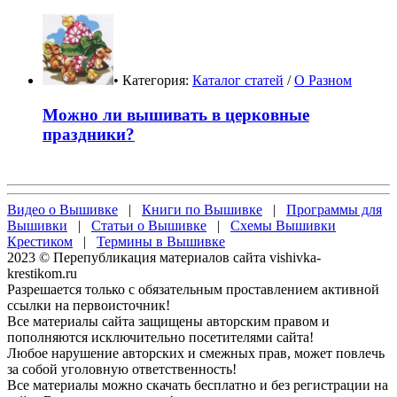
• Категория:
Каталог статей
/
О Разном
Можно ли вышивать в церковные
праздники?
Видео о Вышивке
|
Книги по Вышивке
|
Программы для
Вышивки
|
Статьи о Вышивке
|
Схемы Вышивки
Крестиком
|
Термины в Вышивке
2023 © Перепубликация материалов сайта vishivka-
krestikom.ru
Разрешается только с обязательным проставлением активной
ссылки на первоисточник!
Все материалы сайта защищены авторским правом и
пополняются исключительно посетителями сайта!
Любое нарушение авторских и смежных прав, может повлечь
за собой уголовную ответственность!
Все материалы можно скачать бесплатно и без регистрации на