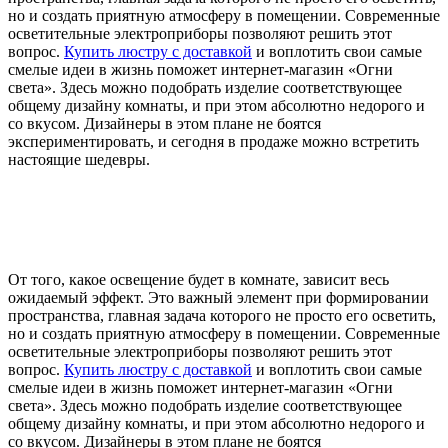
но и создать приятную атмосферу в помещении. Современные
осветительные электроприборы позволяют решить этот
вопрос.
Купить люстру с доставкой
и воплотить свои самые
смелые идеи в жизнь поможет интернет-магазин «Огни
света». Здесь можно подобрать изделие соответствующее
общему дизайну комнаты, и при этом абсолютно недорого и
со вкусом. Дизайнеры в этом плане не боятся
экспериментировать, и сегодня в продаже можно встретить
настоящие шедевры.
От того, какое освещение будет в комнате, зависит весь
ожидаемый эффект. Это важный элемент при формировании
пространства, главная задача которого не просто его осветить,
но и создать приятную атмосферу в помещении. Современные
осветительные электроприборы позволяют решить этот
вопрос.
Купить люстру с доставкой
и воплотить свои самые
смелые идеи в жизнь поможет интернет-магазин «Огни
света». Здесь можно подобрать изделие соответствующее
общему дизайну комнаты, и при этом абсолютно недорого и
со вкусом. Дизайнеры в этом плане не боятся