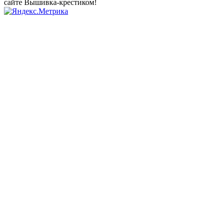
сайте Вышивка-крестиком!