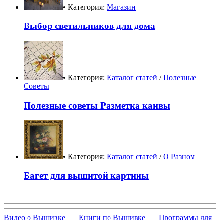
• Категория:
Магазин
Выбор светильников для дома
• Категория:
Каталог статей
/
Полезные
Советы
Полезные советы Разметка канвы
• Категория:
Каталог статей
/
О Разном
Багет для вышитой картины
Видео о Вышивке
|
Книги по Вышивке
|
Программы для