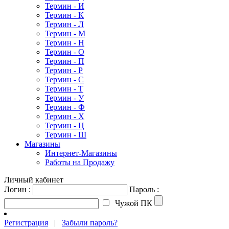
Термин - И
Термин - К
Термин - Л
Термин - М
Термин - Н
Термин - О
Термин - П
Термин - Р
Термин - С
Термин - Т
Термин - У
Термин - Ф
Термин - Х
Термин - Ц
Термин - Ш
Магазины
Интернет-Магазины
Работы на Продажу
Личный кабинет
Логин :
Пароль :
Чужой ПК
Регистрация
|
Забыли пароль?