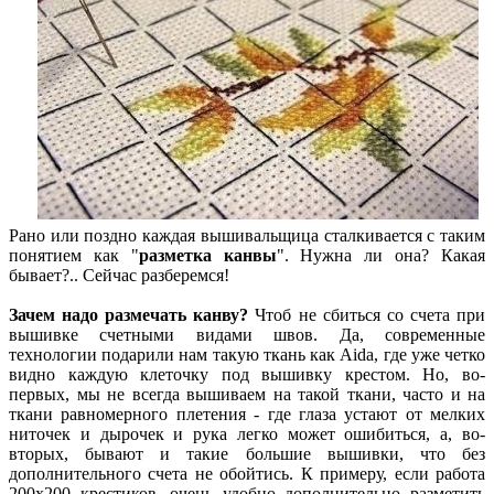
Рано или поздно каждая вышивальщица сталкивается с таким
понятием как "
разметка канвы
". Нужна ли она? Какая
бывает?.. Сейчас разберемся!
Зачем надо размечать канву?
Чтоб не сбиться со счета при
вышивке счетными видами швов. Да, современные
технологии подарили нам такую ткань как Aida, где уже четко
видно каждую клеточку под вышивку крестом. Но, во-
первых, мы не всегда вышиваем на такой ткани, часто и на
ткани равномерного плетения - где глаза устают от мелких
ниточек и дырочек и рука легко может ошибиться, а, во-
вторых, бывают и такие большие вышивки, что без
дополнительного счета не обойтись. К примеру, если работа
200х200 крестиков, очень удобно дополнительно разметить