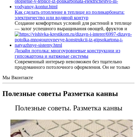
Как сделать отопление в теплице из поликарбоната:
электричество или водяной контур
Создание комфортных условий для растений в теплице
— залог успешного выращивания овощей, фруктов и
Дизайн потолка: многоуровневые конструкции из
гипсокартона и натяжные системы
Современный интерьер невозможен без тщательно
продуманного потолочного оформления. Он не только
Мы Вконтакте
Полезные советы Разметка канвы
Полезные советы. Разметка канвы