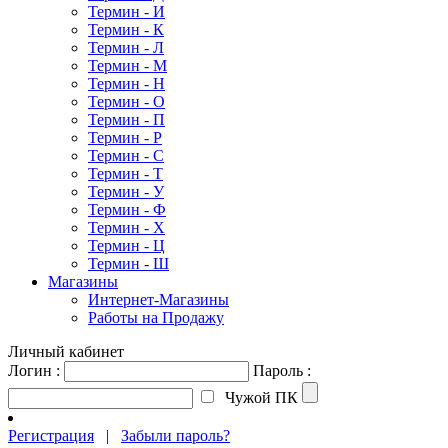
Термин - И
Термин - К
Термин - Л
Термин - М
Термин - Н
Термин - О
Термин - П
Термин - Р
Термин - С
Термин - Т
Термин - У
Термин - Ф
Термин - Х
Термин - Ц
Термин - Ш
Магазины
Интернет-Магазины
Работы на Продажу
Личный кабинет
Логин :
Пароль :
Чужой ПК
Регистрация
|
Забыли пароль?