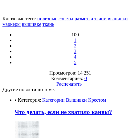
Ключевые теги:
полезные
советы
разметка
ткани
вышивки
маркеры
вышивке
ткань
100
1
2
3
4
5
Просмотров: 14 251
Комментариев:
0
Распечатать
Другие новости по теме:
• Категория:
Категории Вышивки Крестом
Что делать, если не хватило канвы?