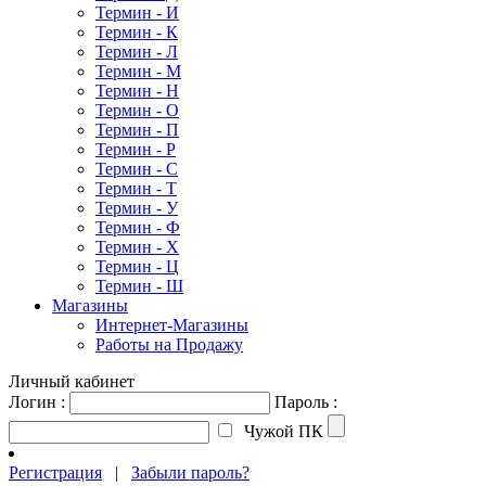
Термин - И
Термин - К
Термин - Л
Термин - М
Термин - Н
Термин - О
Термин - П
Термин - Р
Термин - С
Термин - Т
Термин - У
Термин - Ф
Термин - Х
Термин - Ц
Термин - Ш
Магазины
Интернет-Магазины
Работы на Продажу
Личный кабинет
Логин :
Пароль :
Чужой ПК
Регистрация
|
Забыли пароль?