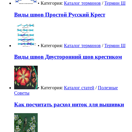
• Категория:
Каталог терминов
/
Термин Ш
Виды швов Простой Русский Крест
• Категория:
Каталог терминов
/
Термин Ш
Виды швов Двусторонний шов крестиком
• Категория:
Каталог статей
/
Полезные
Советы
Как посчитать расход ниток для вышивки