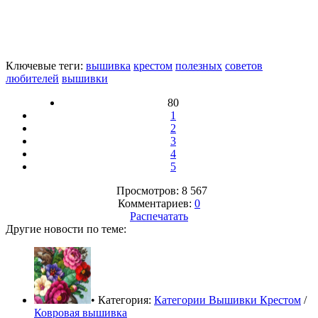
Ключевые теги:
вышивка
крестом
полезных
советов
любителей
вышивки
80
1
2
3
4
5
Просмотров: 8 567
Комментариев:
0
Распечатать
Другие новости по теме:
• Категория:
Категории Вышивки Крестом
/
Ковровая вышивка