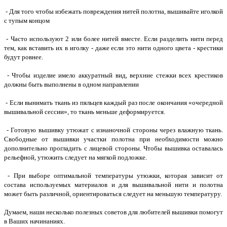
- Для того чтобы избежать повреждения нитей полотна, вышивайте иголкой
с тупым концом
- Часто используют 2 или более нитей вместе. Если разделить нити перед
тем, как вставить их в иголку - даже если это нити одного цвета - крестики
будут ровнее.
- Чтобы изделие имело аккуратный вид, верхние стежки всех крестиков
должны быть выполнены в одном направлении
- Если вынимать ткань из пяльцев каждый раз после окончания «очередной
вышивальной сессии», то ткань меньше деформируется.
- Готовую вышивку утюжат с изнаночной стороны через влажную ткань.
Свободные от вышивки участки полотна при необходимости можно
дополнительно прогладить с лицевой стороны. Чтобы вышивка оставалась
рельефной, утюжить следует на мягкой подложке.
- При выборе оптимальной температуры утюжки, которая зависит от
состава используемых материалов и для вышивальной нити и полотна
может быть различной, ориентироваться следует на меньшую температуру.
Думаем, наши несколько полезных советов для любителей вышивки помогут
в Ваших начинаниях.