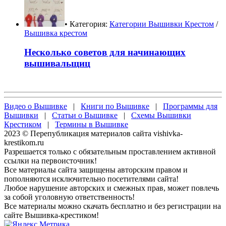
• Категория:
Категории Вышивки Крестом
/
Вышивка крестом
Несколько советов для начинающих
вышивальщиц
Видео о Вышивке
|
Книги по Вышивке
|
Программы для
Вышивки
|
Статьи о Вышивке
|
Схемы Вышивки
Крестиком
|
Термины в Вышивке
2023 © Перепубликация материалов сайта vishivka-
krestikom.ru
Разрешается только с обязательным проставлением активной
ссылки на первоисточник!
Все материалы сайта защищены авторским правом и
пополняются исключительно посетителями сайта!
Любое нарушение авторских и смежных прав, может повлечь
за собой уголовную ответственность!
Все материалы можно скачать бесплатно и без регистрации на
сайте Вышивка-крестиком!