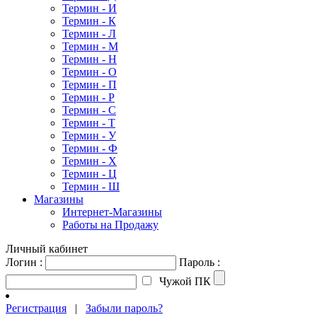
Термин - И
Термин - К
Термин - Л
Термин - М
Термин - Н
Термин - О
Термин - П
Термин - Р
Термин - С
Термин - Т
Термин - У
Термин - Ф
Термин - Х
Термин - Ц
Термин - Ш
Магазины
Интернет-Магазины
Работы на Продажу
Личный кабинет
Логин :
Пароль :
Чужой ПК
Регистрация
|
Забыли пароль?