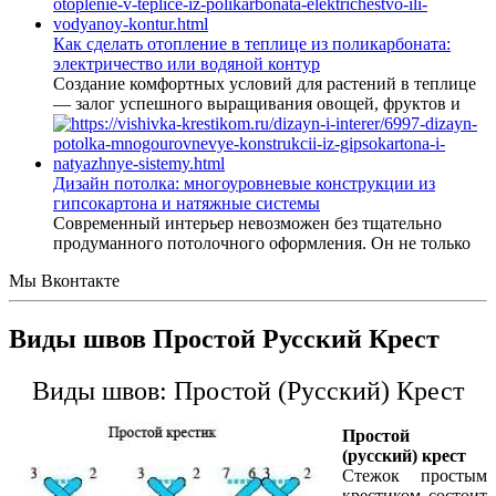
Как сделать отопление в теплице из поликарбоната:
электричество или водяной контур
Создание комфортных условий для растений в теплице
— залог успешного выращивания овощей, фруктов и
Дизайн потолка: многоуровневые конструкции из
гипсокартона и натяжные системы
Современный интерьер невозможен без тщательно
продуманного потолочного оформления. Он не только
Мы Вконтакте
Виды швов Простой Русский Крест
Виды швов: Простой (Русский) Крест
Простой
(русский) крест
Стежок простым
крестиком состоит