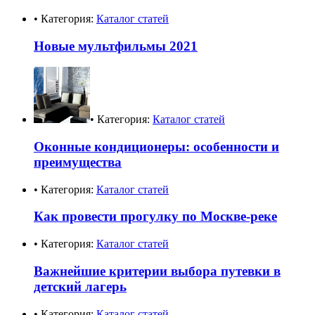
• Категория:
Каталог статей
Новые мультфильмы 2021
• Категория:
Каталог статей
Оконные кондиционеры: особенности и
преимущества
• Категория:
Каталог статей
Как провести прогулку по Москве-реке
• Категория:
Каталог статей
Важнейшие критерии выбора путевки в
детский лагерь
• Категория:
Каталог статей