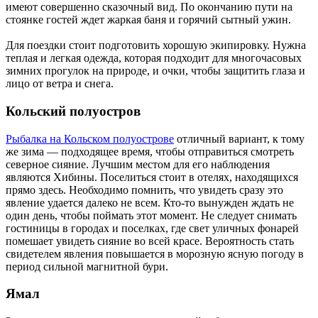
имеют совершенно сказочный вид. По окончанию пути на
стоянке гостей ждет жаркая баня и горячий сытный ужин.
Для поездки стоит подготовить хорошую экипировку. Нужна
теплая и легкая одежда, которая подходит для многочасовых
зимних прогулок на природе, и очки, чтобы защитить глаза и
лицо от ветра и снега.
Кольский полуостров
Рыбалка на Кольском полуострове
отличный вариант, к тому
же зима — подходящее время, чтобы отправиться смотреть
северное сияние. Лучшим местом для его наблюдения
являются Хибины. Поселиться стоит в отелях, находящихся
прямо здесь. Необходимо помнить, что увидеть сразу это
явление удается далеко не всем. Кто-то вынужден ждать не
один день, чтобы поймать этот момент. Не следует снимать
гостиницы в городах и поселках, где свет уличных фонарей
помешает увидеть сияние во всей красе. Вероятность стать
свидетелем явления повышается в морозную ясную погоду в
период сильной магнитной бури.
Ямал