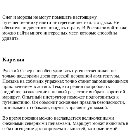
Снег и морозы не могут помешать настоящему
путешественнику найти интересное место для отдыха. Не
обязательно для этого покидать страну. В России зимой также
можно найти много интересных мест, которые способны
удивить.
Карелия
Русский Север способен удивлять путешественников не
только шедеврами древнерусской церковной архитектуры.
Поездка на собачьих упряжках точно станет запоминающимся
приключением в жизни. Тем, кто решил попробовать
подобное развлечение в первый раз, стоит выбрать короткий
маршрут. Опытный инструктор поможет подготовиться к
путешествию. Он объяснит основные правила безопасности,
познакомит с собаками, научит управлять упряжкой.
Во время поездки можно наслаждаться великолепными
снежными северными пейзажами. Маршрут может включать в
себя посещение достопримечательностей, которые зимой