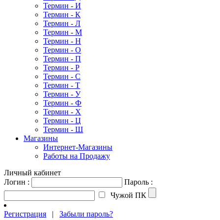
Термин - И
Термин - К
Термин - Л
Термин - М
Термин - Н
Термин - О
Термин - П
Термин - Р
Термин - С
Термин - Т
Термин - У
Термин - Ф
Термин - Х
Термин - Ц
Термин - Ш
Магазины
Интернет-Магазины
Работы на Продажу
Личный кабинет
Логин :
Пароль :
Чужой ПК
Регистрация
|
Забыли пароль?