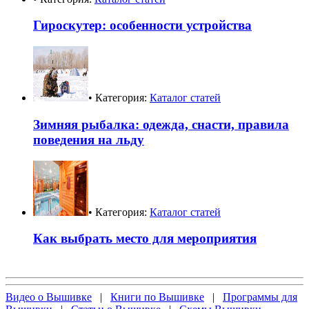
Гироскутер: особенности устройства
• Категория:
Каталог статей
Зимняя рыбалка: одежда, снасти, правила
поведения на льду
• Категория:
Каталог статей
Как выбрать место для мероприятия
Видео о Вышивке
|
Книги по Вышивке
|
Программы для