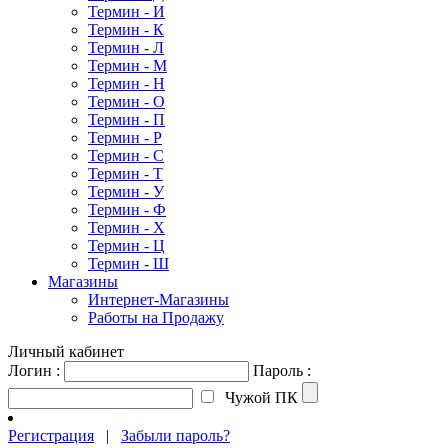
Термин - И
Термин - К
Термин - Л
Термин - М
Термин - Н
Термин - О
Термин - П
Термин - Р
Термин - С
Термин - Т
Термин - У
Термин - Ф
Термин - Х
Термин - Ц
Термин - Ш
Магазины
Интернет-Магазины
Работы на Продажу
Личный кабинет
Логин :
Пароль :
Чужой ПК
Регистрация
|
Забыли пароль?