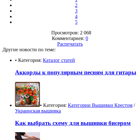
2
3
4
5
Просмотров: 2 068
Комментариев:
0
Распечатать
Другие новости по теме:
• Категория:
Каталог статей
Аккорды к популярным песням для гитары
• Категория:
Категории Вышивки Крестом
/
Украинская вышивка
Как выбрать схему для вышивки бисером