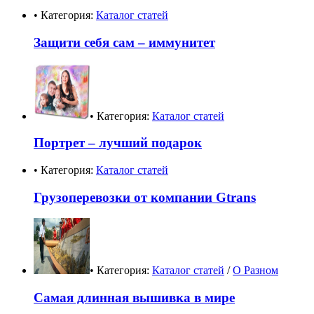
• Категория:
Каталог статей
Защити себя сам – иммунитет
• Категория:
Каталог статей
Портрет – лучший подарок
• Категория:
Каталог статей
Грузоперевозки от компании Gtrans
• Категория:
Каталог статей
/
О Разном
Самая длинная вышивка в мире