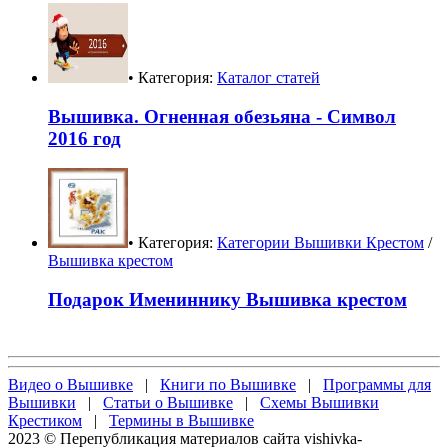
• Категория:
Каталог статей
Вышивка. Огненная обезьяна - Символ
2016 год
• Категория:
Категории Вышивки Крестом
/
Вышивка крестом
Подарок Имениннику Вышивка крестом
Видео о Вышивке
|
Книги по Вышивке
|
Программы для
Вышивки
|
Статьи о Вышивке
|
Схемы Вышивки
Крестиком
|
Термины в Вышивке
2023 © Перепубликация материалов сайта vishivka-