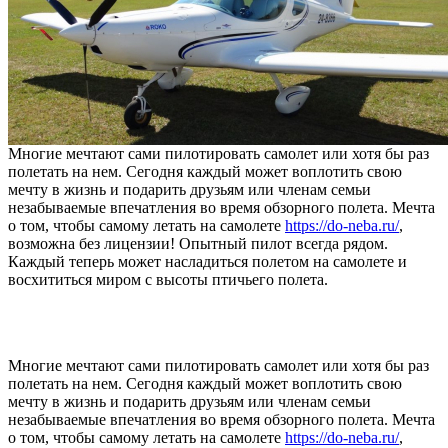
Многие мечтают сами пилотировать самолет или хотя бы раз
полетать на нем. Сегодня каждый может воплотить свою
мечту в жизнь и подарить друзьям или членам семьи
незабываемые впечатления во время обзорного полета. Мечта
о том, чтобы самому летать на самолете
https://do-neba.ru/
,
возможна без лицензии! Опытный пилот всегда рядом.
Каждый теперь может насладиться полетом на самолете и
восхититься миром с высоты птичьего полета.
Многие мечтают сами пилотировать самолет или хотя бы раз
полетать на нем. Сегодня каждый может воплотить свою
мечту в жизнь и подарить друзьям или членам семьи
незабываемые впечатления во время обзорного полета. Мечта
о том, чтобы самому летать на самолете
https://do-neba.ru/
,