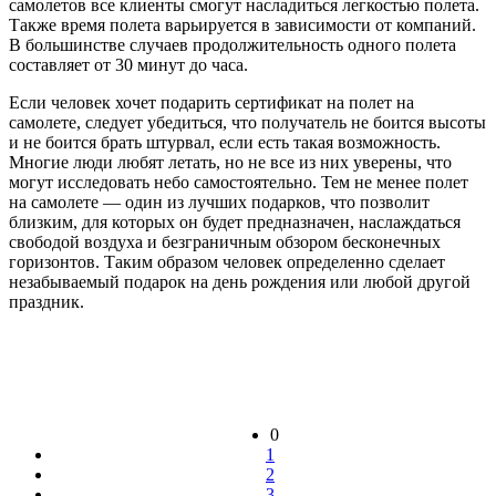
самолетов все клиенты смогут насладиться легкостью полета.
Также время полета варьируется в зависимости от компаний.
В большинстве случаев продолжительность одного полета
составляет от 30 минут до часа.
Если человек хочет подарить сертификат на полет на
самолете, следует убедиться, что получатель не боится высоты
и не боится брать штурвал, если есть такая возможность.
Многие люди любят летать, но не все из них уверены, что
могут исследовать небо самостоятельно. Тем не менее полет
на самолете
—
один из лучших подарков, что позволит
близким, для которых он будет предназначен, наслаждаться
свободой воздуха и безграничным обзором бесконечных
горизонтов. Таким образом человек определенно сделает
незабываемый подарок на день рождения или любой другой
праздник.
0
1
2
3