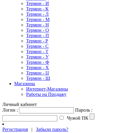
Термин - И
Термин - К
Термин - Л
Термин - М
Термин - Н
Термин - О
Термин - П
Термин - Р
Термин - С
Термин - Т
Термин - У
Термин - Ф
Термин - Х
Термин - Ц
Термин - Ш
Магазины
Интернет-Магазины
Работы на Продажу
Личный кабинет
Логин :
Пароль :
Чужой ПК
Регистрация
|
Забыли пароль?