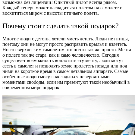
возможна без лицензии! Опытный пилот всегда рядом.
Каждый теперь может насладиться полетом на самолете и
восхититься миром с высоты птичьего полета.
Почему стоит сделать такой подарок?
Многие люди с детства хотели уметь летать. Люди не птицы,
поэтому они не могут просто расправить крылья и взлететь.
Но со сверхлегким самолетом это почти так же просто. Мечта
о полете так же стара, как и само человечество. Сегодня
существует возможность воплотить эту мечту, люди могут
сесть в самолет и позволять земле пролететь позади или под
ними на короткое время в самом летальном аппарате. Самые
особенные люди смогут насладиться невероятными
моментами свободы, если им презентуют такой необычный в
современном мире подарок.