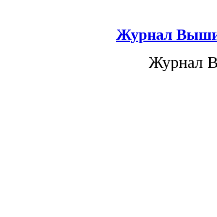
Журнал Вышив
Журнал В