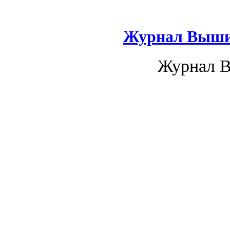
Журнал Вышив
Журнал В