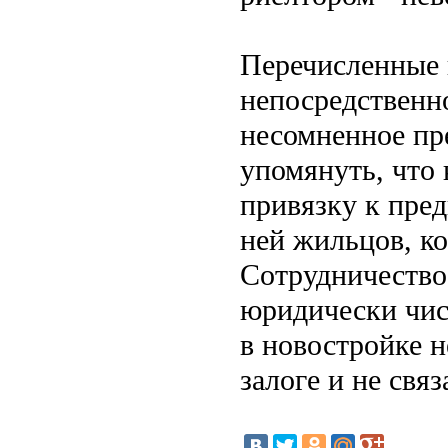
Перечисленные 
непосредственн
несомненное пр
упомянуть, что 
привязку к пре
ней жильцов, к
Сотрудничество
юридически чис
в новостройке н
залоге и не свя