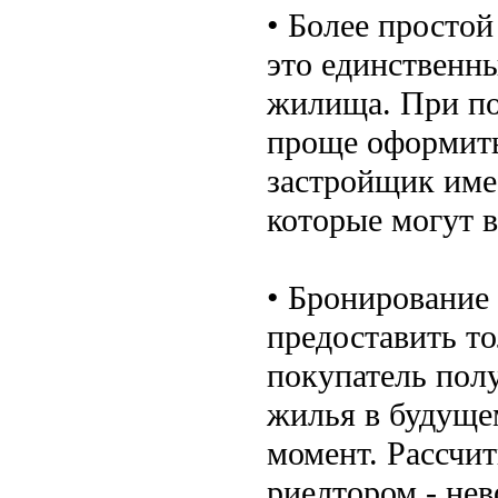
• Более простой
это единственн
жилища. При по
проще оформить
застройщик име
которые могут в
• Бронирование
предоставить т
покупатель пол
жилья в будущем
момент. Рассчит
риелтором - не