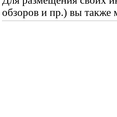
Для размещения своих ин
обзоров и пр.) вы также