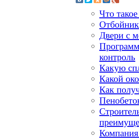
Что такое
Отбойник
Двери с м
Программ
контроль
Какую сп
Какой ок
Как получ
Пенобетон
Строител
преимуще
Компания