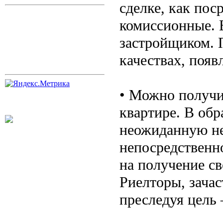
сделке, как пос
комиссионные. 
застройщиком. 
качествах, появ
• Можно получи
квартире. В обр
неожиданную н
непосредственн
на получение с
Риелторы, зача
преследуя цель 