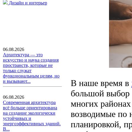
Дизайн и интерьер
06.08.2026
Архитектура — это
искусство и наука создания
пространств, которые не
только служат
функциональным целям, но
В наше время в
и вызывают...
большой выбор 
06.08.2026
многих районах
Современная архитектура
всё больше ориентирована
возводимые по 
на создание экологически
устойчивых и
планировкой, п
энергоэффективных зданий.
В...