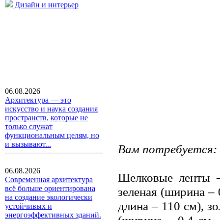
Дизайн и интерьер
06.08.2026
Архитектура — это
искусство и наука создания
пространств, которые не
только служат
функциональным целям, но
и вызывают...
Вам потребуется:
06.08.2026
Шелковые ленты –
Современная архитектура
всё больше ориентирована
зеленая (ширина – 
на создание экологически
длина – 110 см), з
устойчивых и
энергоэффективных зданий.