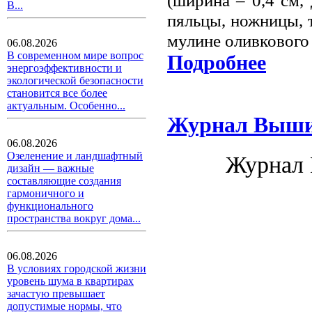
(ширина – 0,4 см,
В...
пяльцы, ножницы, т
мулине оливкового
06.08.2026
В современном мире вопрос
Подробнее
энергоэффективности и
экологической безопасности
становится все более
актуальным. Особенно...
Журнал Выши
06.08.2026
Озеленение и ландшафтный
Журнал 
дизайн — важные
составляющие создания
гармоничного и
функционального
пространства вокруг дома...
06.08.2026
В условиях городской жизни
уровень шума в квартирах
зачастую превышает
допустимые нормы, что