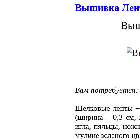
Вышивка Лен
Выш
Вам потребуется:
Шелковые ленты – 
(ширина – 0,3 см,
игла, пяльцы, нож
мулине зеленого цв