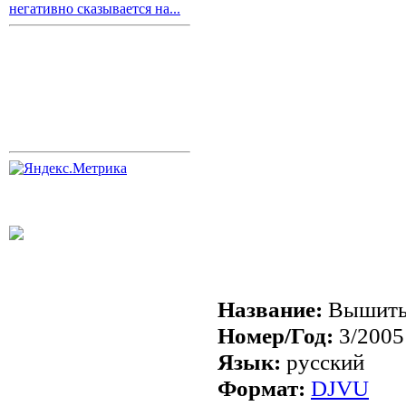
негативно сказывается на...
Название:
Вышиты
Номер/Год:
3/2005
Язык:
русский
Формат:
DJVU