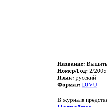
Название:
Вышиты
Номер/Год:
2/2005
Язык:
русский
Формат:
DJVU
В журнале предста