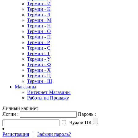
Термин - И
Термин - К
Термин - Л
Термин - М
Термин - Н
Термин - О
Термин - П
Термин - Р
Термин - С
Термин - Т
Термин - У
Термин - Ф
Термин - Х
Термин - Ц
Термин - Ш
Магазины
Интернет-Магазины
Работы на Продажу
Личный кабинет
Логин :
Пароль :
Чужой ПК
Регистрация
|
Забыли пароль?