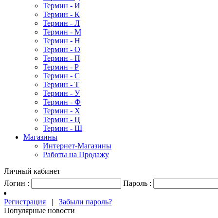
Термин - И
Термин - К
Термин - Л
Термин - М
Термин - Н
Термин - О
Термин - П
Термин - Р
Термин - С
Термин - Т
Термин - У
Термин - Ф
Термин - Х
Термин - Ц
Термин - Ш
Магазины
Интернет-Магазины
Работы на Продажу
Личный кабинет
Логин :
Пароль :
Регистрация
|
Забыли пароль?
Популярные новости