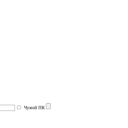
Чужой ПК