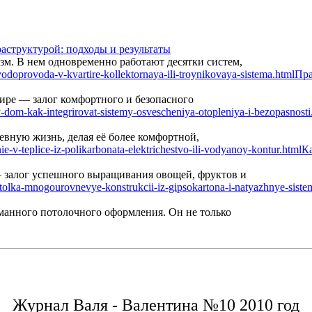
аструктурой: подходы и результаты
м. В нем одновременно работают десятки систем,
Пра
ире — залог комфортного и безопасного
вную жизнь, делая её более комфортной,
Ка
— залог успешного выращивания овощей, фруктов и
манного потолочного оформления. Он не только
Журнал Валя - Валентина №10 2010 год