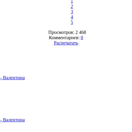
1
2
3
4
5
Просмотров: 2 468
Комментариев:
0
Распечатать
- Валентина
- Валентина