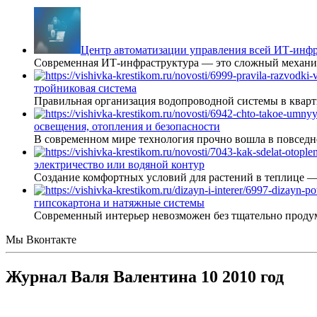
Центр автоматизации управления всей ИТ-инфр
Современная ИТ-инфраструктура — это сложный механиз
тройниковая система
Правильная организация водопроводной системы в кварт
освещения, отопления и безопасности
В современном мире технология прочно вошла в повседне
электричество или водяной контур
Создание комфортных условий для растений в теплице 
гипсокартона и натяжные системы
Современный интерьер невозможен без тщательно проду
Мы Вконтакте
Журнал Валя Валентина 10 2010 год