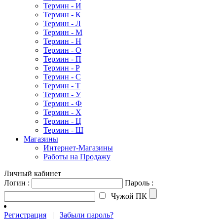
Термин - И
Термин - К
Термин - Л
Термин - М
Термин - Н
Термин - О
Термин - П
Термин - Р
Термин - С
Термин - Т
Термин - У
Термин - Ф
Термин - Х
Термин - Ц
Термин - Ш
Магазины
Интернет-Магазины
Работы на Продажу
Личный кабинет
Логин :
Пароль :
Чужой ПК
Регистрация
|
Забыли пароль?