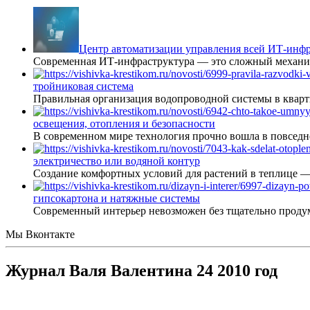
Центр автоматизации управления всей ИТ-инфр
Современная ИТ-инфраструктура — это сложный механиз
тройниковая система
Правильная организация водопроводной системы в кварт
освещения, отопления и безопасности
В современном мире технология прочно вошла в повседне
электричество или водяной контур
Создание комфортных условий для растений в теплице 
гипсокартона и натяжные системы
Современный интерьер невозможен без тщательно проду
Мы Вконтакте
Журнал Валя Валентина 24 2010 год