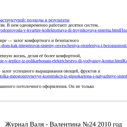
аструктурой: подходы и результаты
м. В нем одновременно работают десятки систем,
Пра
ире — залог комфортного и безопасного
вную жизнь, делая её более комфортной,
Ка
— залог успешного выращивания овощей, фруктов и
манного потолочного оформления. Он не только
Журнал Валя - Валентина №24 2010 год