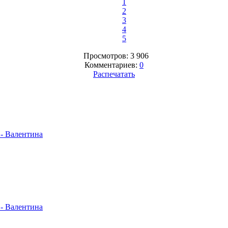
1
2
3
4
5
Просмотров: 3 906
Комментариев:
0
Распечатать
- Валентина
- Валентина