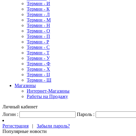
Термин - И
Термин - К
Термин - Л
Термин - М
Термин - Н
Термин - О
Термин - П
Термин - Р
Термин - С
Термин - Т
Термин - У
Термин - Ф
Термин - Х
Термин - Ц
Термин - Ш
Магазины
Интернет-Магазины
Работы на Продажу
Личный кабинет
Логин :
Пароль :
Регистрация
|
Забыли пароль?
Популярные новости