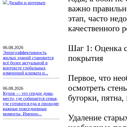
Дизайн и интерьер
важно правильно
этап, часто не
качественного р
Шаг 1: Оценка с
06.08.2026
Энергоэффективность
покрытия
жилых зданий становится
всё более актуальной в
контексте глобальных
изменений климата и...
Первое, что нео
осмотреть стены
06.08.2026
Кухня — это сердце дома,
бугорки, пятна,
место, где собирается семья,
где готовится еда и проходят
важные повседневные
моменты. Именно...
Удаление старых