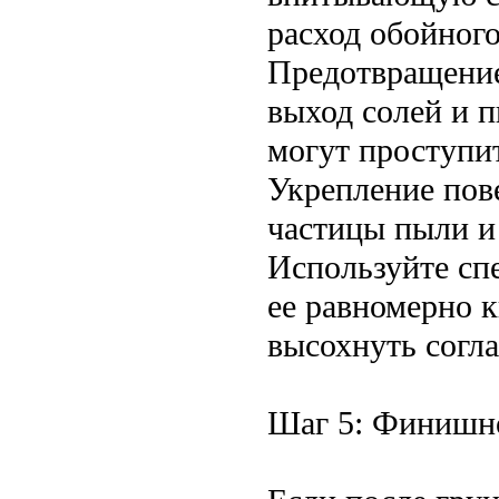
расход обойного
Предотвращение
выход солей и п
могут проступит
Укрепление пов
частицы пыли и
Используйте сп
ее равномерно 
высохнуть согл
Шаг 5: Финишно