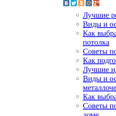
Лучшие р
Виды и о
Как выбра
потолка
Советы по
Как подго
Лучшие ид
Виды и о
металлоч
Как выбра
Советы п
доме