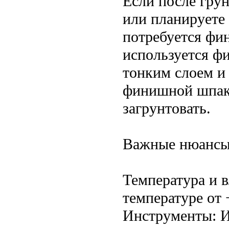
Если после гру
или планируете 
потребуется фи
используется ф
тонким слоем и
финишной шпакл
загрунтовать.
Важные нюансы
Температура и 
температуре от
Инструменты: И