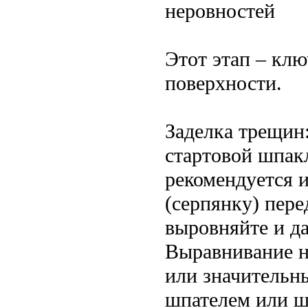
неровностей
Этот этап – клю
поверхности.
Заделка трещин
стартовой шпак
рекомендуется 
(серпянку) пер
выровняйте и да
Выравнивание не
или значительн
шпателем или ш