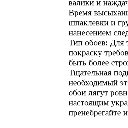
валики и нажда
Время высыхани
шпаклевки и гр
нанесением сле
Тип обоев: Для
покраску требов
быть более стро
Тщательная подг
необходимый эт
обои лягут ровн
настоящим укра
пренебрегайте и