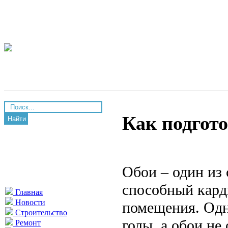
Как подгото
Найти
Обои – один из
способный кард
Главная
Новости
помещения. Одна
Строительство
годы, а обои не
Ремонт