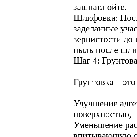
зашпатлюйте.
Шлифовка: Пос
заделанные уча
зернистости до 
пыль после шли
Шаг 4: Грунтов
Грунтовка – это
Улучшение адгез
поверхностью, 
Уменьшение рас
впитывающую сп