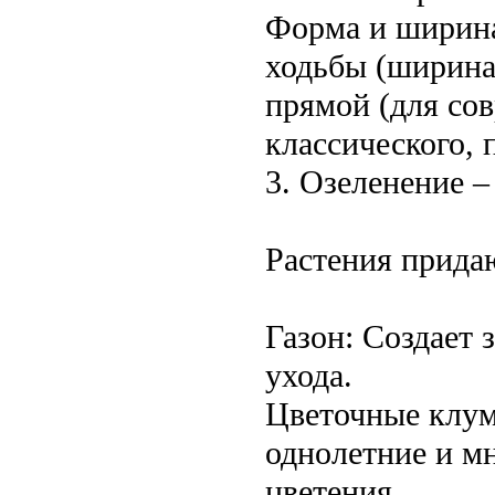
Форма и ширин
ходьбы (ширина
прямой (для сов
классического, 
3. Озеленение 
Растения придаю
Газон: Создает 
ухода.
Цветочные клум
однолетние и м
цветения.