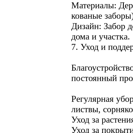
Материалы: Дере
кованые заборы)
Дизайн: Забор 
дома и участка.
7. Уход и подде
Благоустройство
постоянный про
Регулярная убор
листвы, сорняко
Уход за растени
Уход за покрыти