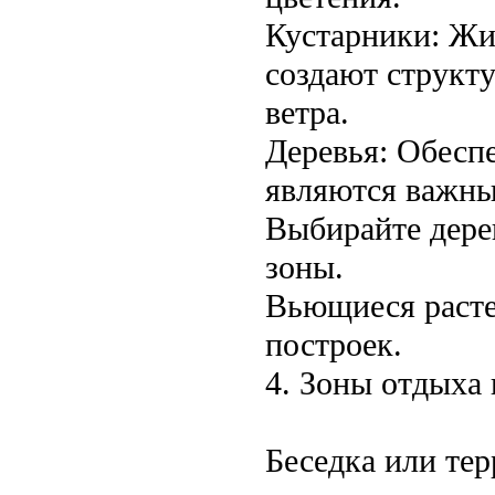
Кустарники: Жи
создают структ
ветра.
Деревья: Обесп
являются важны
Выбирайте дере
зоны.
Вьющиеся расте
построек.
4. Зоны отдыха 
Беседка или тер