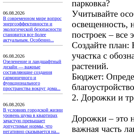
парковка?
Учитывайте особ
06.08.2026
В современном мире вопрос
освещенность, 
энергоэффективности и
экологической безопасности
построек – все 
становится все более
актуальным. Особенно...
Создайте план: 
участка с обозн
06.08.2026
Озеленение и ландшафтный
растений.
дизайн — важные
составляющие создания
Бюджет: Определ
гармоничного и
функционального
благоустройство
пространства вокруг дома...
2. Дорожки и т
06.08.2026
В условиях городской жизни
уровень шума в квартирах
Дорожки – это 
зачастую превышает
допустимые нормы, что
важная часть л
негативно сказывается на...