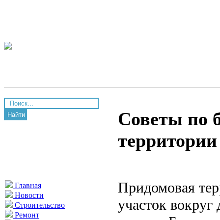
Советы по 
Найти
территории
Придомовая тер
Главная
Новости
участок вокруг 
Строительство
Ремонт