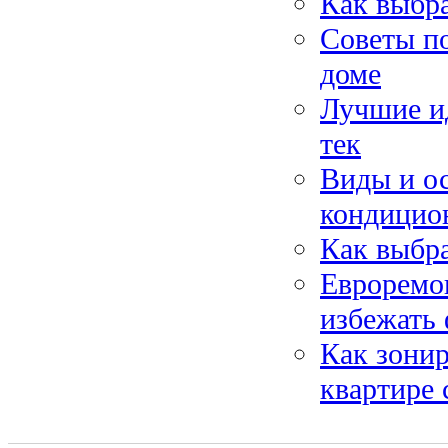
Как выбра
Советы п
доме
Лучшие ид
тек
Виды и о
кондицио
Как выбр
Евроремон
избежать
Как зонир
квартире 