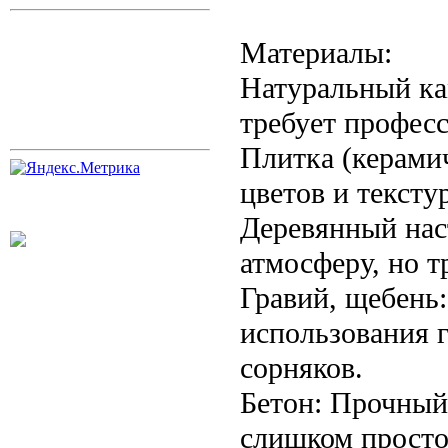
Материалы:
Натуральный кам
требует профес
Плитка (керамич
цветов и тексту
Деревянный нас
атмосферу, но т
Гравий, щебень:
использования 
сорняков.
Бетон: Прочный
слишком просто