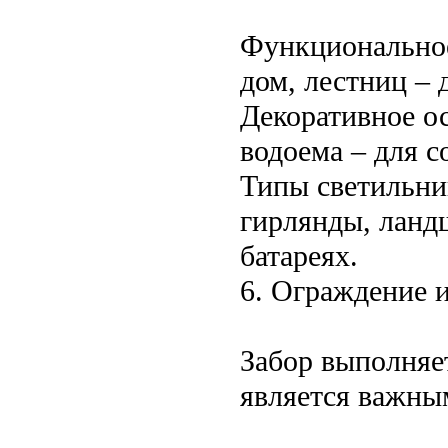
Функциональное
дом, лестниц – 
Декоративное ос
водоема – для с
Типы светильни
гирлянды, ланд
батареях.
6. Ограждение и
Забор выполняе
является важны