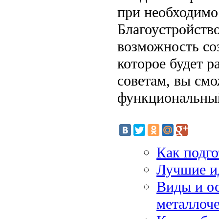
при необходимо
Благоустройств
возможность соз
которое будет р
советам, вы смо
функциональный
Как подго
Лучшие ид
Виды и о
металлоч