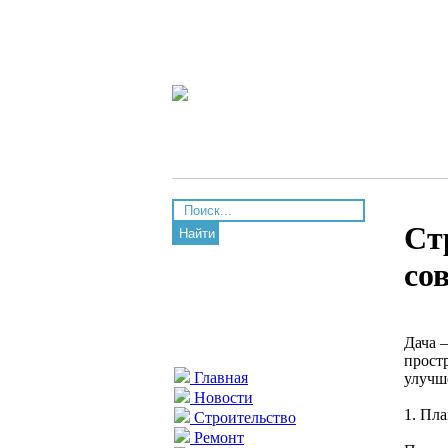
Ст
Найти
со
Дача –
прост
Главная
улучш
Новости
1. Пл
Строительство
Ремонт