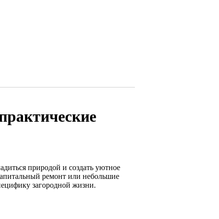
 практические
ладиться природой и создать уютное
, капитальный ремонт или небольшие
пецифику загородной жизни.