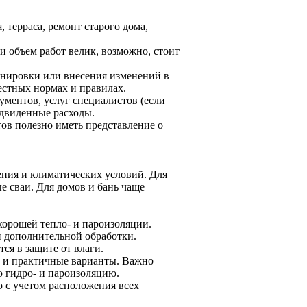
 терраса, ремонт старого дома,
 объем работ велик, возможно, стоит
ланировки или внесения изменений в
естных нормах и правилах.
ументов, услуг специалистов (если
едвиденные расходы.
ов полезно иметь представление о
ения и климатических условий. Для
е сваи. Для домов и бань чаще
хорошей тепло- и пароизоляции.
и дополнительной обработки.
ся в защите от влаги.
е и практичные варианты. Важно
 гидро- и пароизоляцию.
 с учетом расположения всех