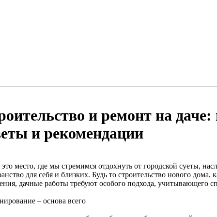
роительство и ремонт на даче:
веты и рекомендации
 это место, где мы стремимся отдохнуть от городской суеты, нас
ранство для себя и близких. Будь то строительство нового дома
ения, дачные работы требуют особого подхода, учитывающего с
анирование – основа всего