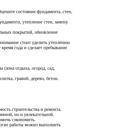
цените состояние фундамента, стен,
ндамента, утепление стен, замену
ольных покрытий, обновление
 внимание стоит уделить утеплению
е время года и сделает пребывание
(зона отдыха, огород, сад,
итка, гравий, дерево, бетон.
ость строительства и ремонта.
ивной, но и увлекательной.
омочь сэкономить.
ногие работы можно выполнить