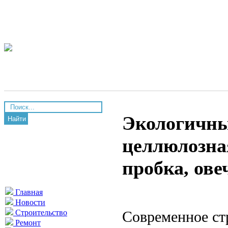
Экологичны
Найти
целлюлозная
пробка, ове
Главная
Новости
Современное ст
Строительство
Ремонт