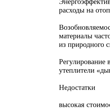
Энергоэффектив
расходы на отоп
Возобновляемос
материалы част
из природного с
Регулирование 
утеплители «ды
Недостатки
высокая стоимо