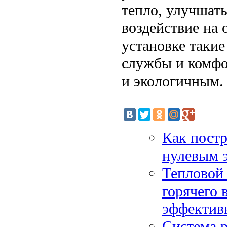
тепло, улучшат
воздействие на
установке таки
службы и комфо
и экологичным.
Как постр
нулевым 
Тепловой 
горячего 
эффектив
Система р