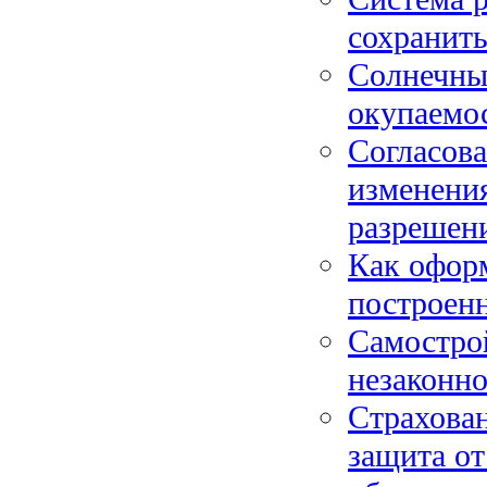
сохранить
Солнечные
окупаемос
Согласова
изменения
разрешен
Как оформ
построен
Самострой
незаконно
Страхова
защита от