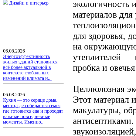
экологичность 
Дизайн и интерьер
материалов для
теплоизоляцион
для здоровья, д
на окружающую 
06.08.2026
утеплителей — 
Энергоэффективность
жилых зданий становится
пробка и овечья
всё более актуальной в
контексте глобальных
изменений климата и...
Целлюлозная эк
06.08.2026
Этот материал и
Кухня — это сердце дома,
место, где собирается семья,
макулатуры, об
где готовится еда и проходят
важные повседневные
антисептиками. 
моменты. Именно...
звукоизоляцией,