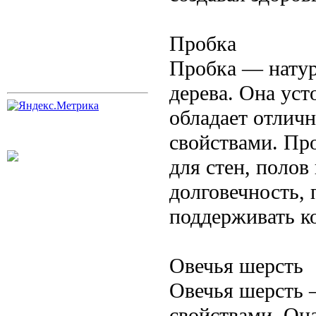
Пробка
Пробка — натур
дерева. Она уст
обладает отлич
свойствами. Про
для стен, полов
долговечность,
поддерживать к
Овечья шерсть
Овечья шерсть 
свойствами. Он