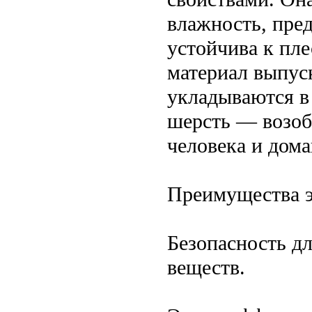
влажность, пре
устойчива к пл
материал выпуск
укладываются в
шерсть — возоб
человека и дом
Преимущества э
Безопасность д
веществ.