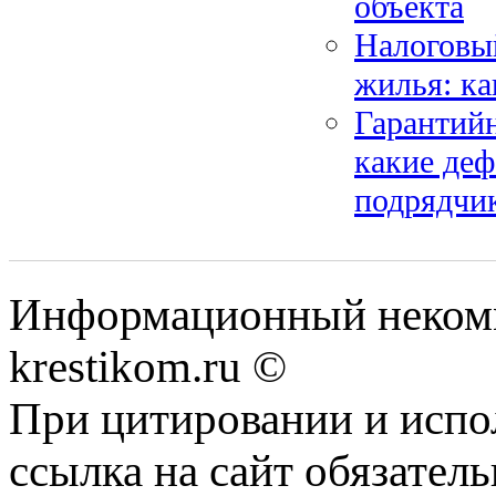
объекта
Налоговый
жилья: ка
Гарантийн
какие деф
подрядчи
Информационный некомме
krestikom.ru ©
При цитировании и испо
ссылка на сайт обязатель