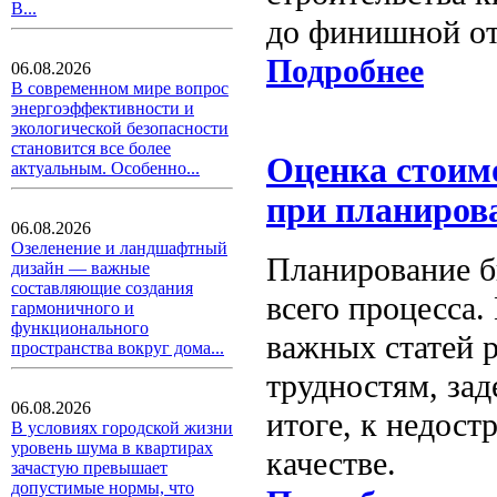
В...
до финишной от
Подробнее
06.08.2026
В современном мире вопрос
энергоэффективности и
экологической безопасности
становится все более
Оценка стоим
актуальным. Особенно...
при планиров
06.08.2026
Озеленение и ландшафтный
Планирование б
дизайн — важные
составляющие создания
всего процесса.
гармоничного и
функционального
важных статей 
пространства вокруг дома...
трудностям, зад
06.08.2026
итоге, к недос
В условиях городской жизни
уровень шума в квартирах
качестве.
зачастую превышает
допустимые нормы, что