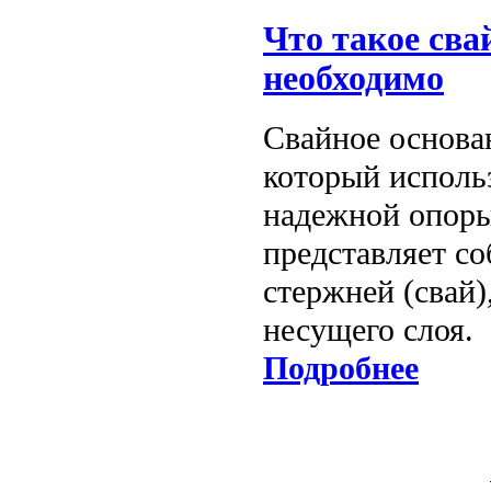
Что такое сва
необходимо
Свайное основан
который использ
надежной опоры
представляет с
стержней (свай)
несущего слоя.
Подробнее