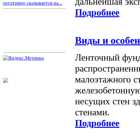
дальнейшая экс
негативно сказывается на...
Подробнее
Виды и особе
Ленточный фунд
распространенн
малоэтажного ст
железобетонную
несущих стен з
стенами.
Подробнее