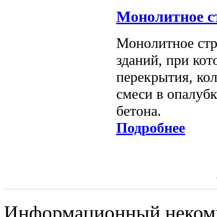
Монолитное с
Монолитное стр
зданий, при кот
перекрытия, ко
смеси в опалубк
бетона.
Подробнее
Информационный некомме