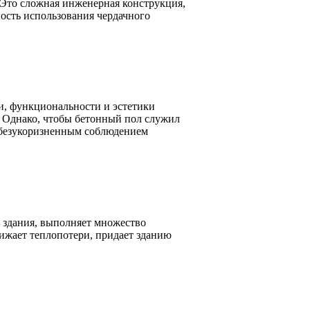
 Это сложная инженерная конструкция,
ость использования чердачного
ти, функциональности и эстетики
 Однако, чтобы бетонный пол служил
с безукоризненным соблюдением
 здания, выполняет множество
ижает теплопотери, придает зданию