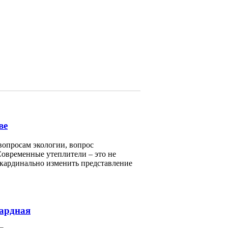
ве
вопросам экологии, вопрос
Современные утеплители – это не
 кардинально изменить представление
сардная