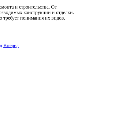
монта и строительства. От
возводимых конструкций и отделки.
о требует понимания их видов,
д
Вперед