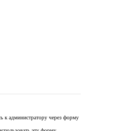
сь к администратору через форму
 использовать эту форму