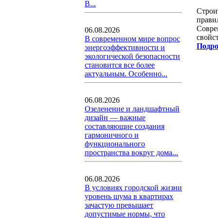
В...
Строи
прави
Совре
06.08.2026
свойс
В современном мире вопрос
Подро
энергоэффективности и
экологической безопасности
становится все более
актуальным. Особенно...
06.08.2026
Озеленение и ландшафтный
дизайн — важные
составляющие создания
гармоничного и
функционального
пространства вокруг дома...
06.08.2026
В условиях городской жизни
уровень шума в квартирах
зачастую превышает
допустимые нормы, что