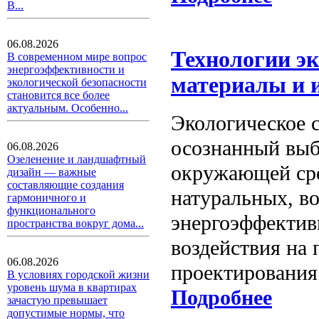
В...
06.08.2026
Технологии эк
В современном мире вопрос
энергоэффективности и
материалы и 
экологической безопасности
становится все более
актуальным. Особенно...
Экологическое с
осознанный выбо
06.08.2026
Озеленение и ландшафтный
окружающей сре
дизайн — важные
составляющие создания
натуральных, в
гармоничного и
функционального
энергоэффектив
пространства вокруг дома...
воздействия на 
06.08.2026
проектирования
В условиях городской жизни
уровень шума в квартирах
Подробнее
зачастую превышает
допустимые нормы, что