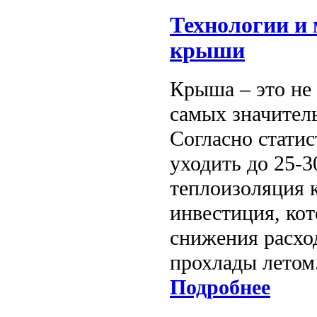
Технологии и
крыши
Крыша – это не 
самых значител
Согласно стати
уходить до 25-3
теплоизоляция к
инвестиция, кот
снижения расхо
прохлады летом
Подробнее