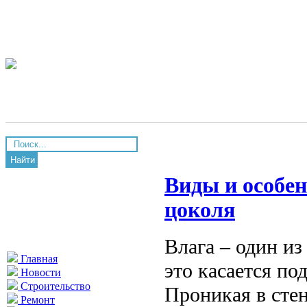
Найти
Виды и особен
цоколя
Влага – один из
Главная
это касается п
Новости
Строительство
Проникая в сте
Ремонт