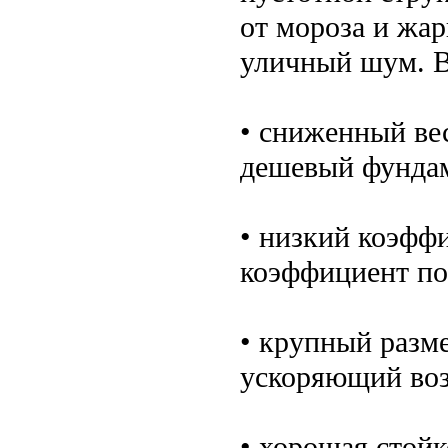
от мороза и жар
уличный шум. 
• сниженный ве
дешевый фунда
• низкий коэфф
коэффициент по
• крупный разм
ускоряющий воз
• хорошая стой