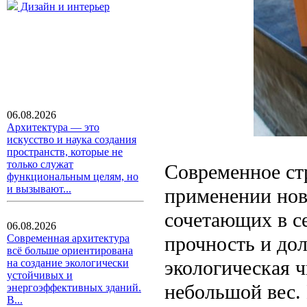
Дизайн и интерьер
06.08.2026
Архитектура — это
искусство и наука создания
пространств, которые не
только служат
Современное ст
функциональным целям, но
и вызывают...
применении нов
сочетающих в се
06.08.2026
прочность и дол
Современная архитектура
всё больше ориентирована
экологическая ч
на создание экологически
устойчивых и
небольшой вес.
энергоэффективных зданий.
В...