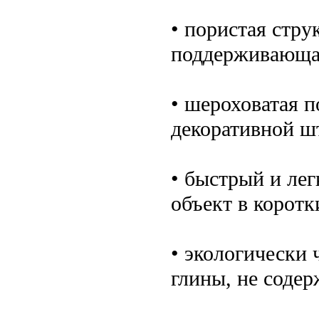
• пористая стру
поддерживающа
• шероховатая п
декоративной ш
• быстрый и ле
объект в коротк
• экологически 
глины, не соде