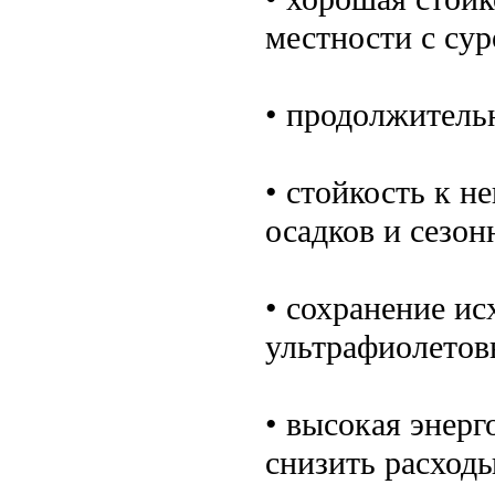
местности с су
• продолжитель
• стойкость к 
осадков и сезон
• сохранение ис
ультрафиолетов
• высокая энер
снизить расходы