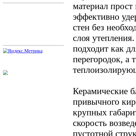
материал прост 
эффективно удер
стен без необх
слоя утепления
подходит как д
перегородок, а 
теплоизолирующ
Керамические б
привычного кирп
крупных габари
скорость возвед
пустотной стру