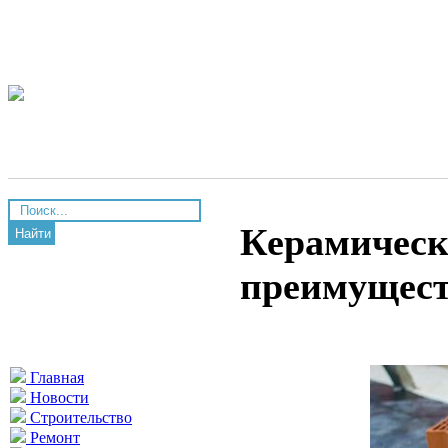
Керамическ
Найти
преимущест
Главная
Новости
Строительство
Ремонт