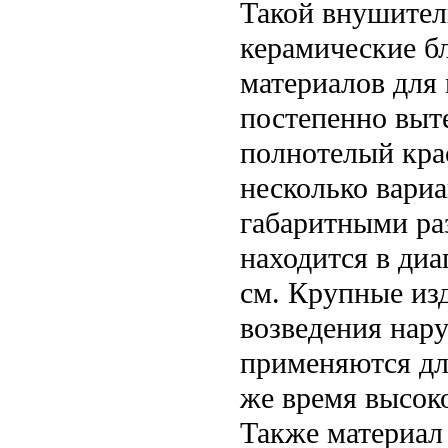
Такой внушител
керамические б
материалов для
постепенно выт
полнотелый кра
несколько вари
габаритными ра
находится в диа
см. Крупные из
возведения нар
применяются дл
же время высок
Также материал