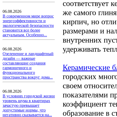
соответствует к
же самого глиня
06.08.2026
В современном мире вопрос
кирпич, но отл
энергоэффективности и
экологической безопасности
размерами и на
становится все более
актуальным. Особенно...
внутренних пус
удерживать тепл
06.08.2026
Озеленение и ландшафтный
дизайн — важные
составляющие создания
Керамические б
гармоничного и
функционального
городских мног
пространства вокруг дома...
своем относите
06.08.2026
показателями п
В условиях городской жизни
уровень шума в квартирах
коэффициент т
зачастую превышает
допустимые нормы, что
образование в с
негативно сказывается на...