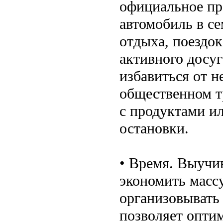
официальное пр
автомобиль в с
отдыха, поездок
активного досу
избавиться от н
общественном т
с продуктами и
остановки.
• Время. Выучи
экономить масс
организовывать
позволяет опти