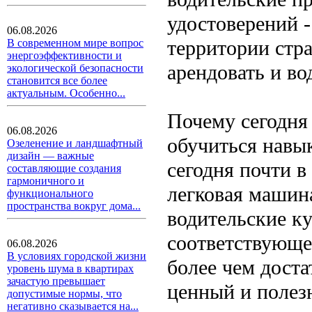
удостоверений -
06.08.2026
территории стр
В современном мире вопрос
энергоэффективности и
арендовать и во
экологической безопасности
становится все более
актуальным. Особенно...
Почему сегодня
06.08.2026
обучиться навык
Озеленение и ландшафтный
дизайн — важные
сегодня почти в
составляющие создания
гармоничного и
легковая машин
функционального
пространства вокруг дома...
водительские к
соответствующе
06.08.2026
В условиях городской жизни
более чем доста
уровень шума в квартирах
зачастую превышает
ценный и полез
допустимые нормы, что
негативно сказывается на...