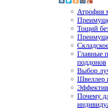
Атрофия 
Преимуще
Тощий бет
Преимуще
Складско
Главные 
поддонов
Выбор лу
Швеллер 
Эффектив
Почему дл
индивиду