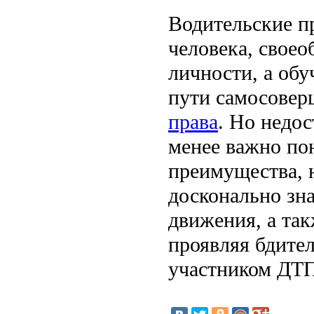
Водительские пр
человека, свое
личности, а обу
пути самосовер
права
. Но недос
менее важно пон
преимущества, 
досконально зн
движения, а так
проявляя бдител
участником ДТ