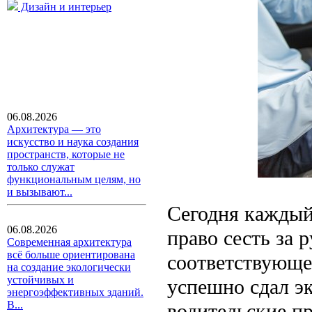
Дизайн и интерьер
06.08.2026
Архитектура — это
искусство и наука создания
пространств, которые не
только служат
функциональным целям, но
и вызывают...
Сегодня каждый
06.08.2026
право сесть за 
Современная архитектура
всё больше ориентирована
соответствующе
на создание экологически
устойчивых и
успешно сдал э
энергоэффективных зданий.
В...
водительские пр