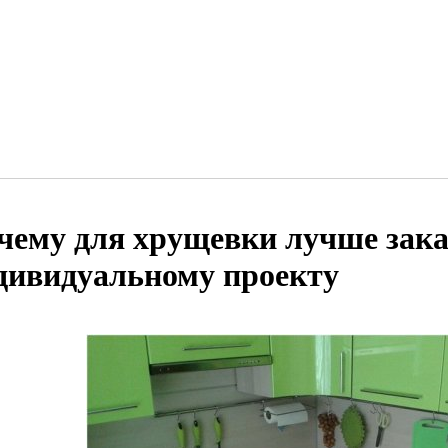
чему для хрущевки лучше зака
дивидуальному проекту