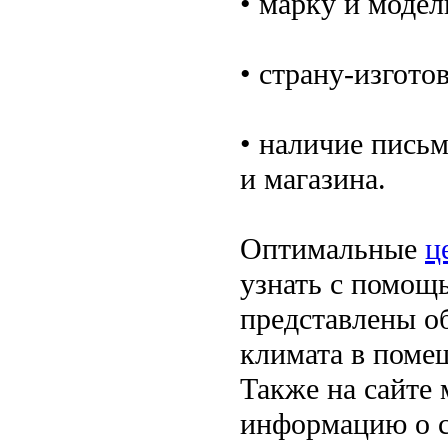
• марку и модел
• страну-изгото
• наличие письм
и магазина.
Оптимальные
ц
узнать с помощь
представлены о
климата в поме
Также на сайте 
информацию о с