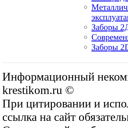
Металлич
эксплуат
Заборы 2
Современ
Заборы 2
Информационный некомме
krestikom.ru ©
При цитировании и испо
ссылка на сайт обязатель