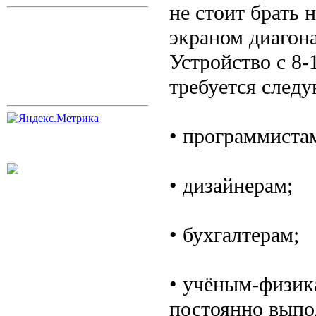
не стоит брать 
экраном диагон
Устройство с 8
требуется след
• программиста
• дизайнерам;
• бухгалтерам;
• учёным-физик
постоянно выпо