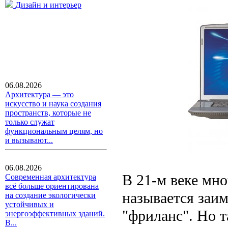
Дизайн и интерьер
06.08.2026
Архитектура — это
искусство и наука создания
пространств, которые не
только служат
функциональным целям, но
и вызывают...
06.08.2026
В 21-м веке мно
Современная архитектура
всё больше ориентирована
называется заи
на создание экологически
устойчивых и
"фриланс". Но 
энергоэффективных зданий.
В...