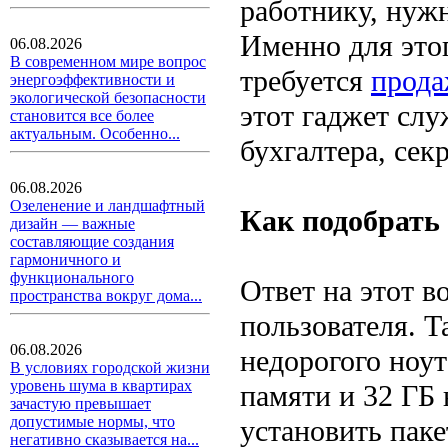
работнику, нужн
Именно для это
06.08.2026
В современном мире вопрос
требуется
прода
энергоэффективности и
экологической безопасности
этот гаджет сл
становится все более
актуальным. Особенно...
бухгалтера, секр
06.08.2026
Озеленение и ландшафтный
Как подобрать 
дизайн — важные
составляющие создания
гармоничного и
функционального
Ответ на этот в
пространства вокруг дома...
пользователя. Т
06.08.2026
недорогого ноут
В условиях городской жизни
уровень шума в квартирах
памяти и 32 ГБ 
зачастую превышает
допустимые нормы, что
установить паке
негативно сказывается на...