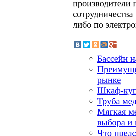
производители 
сотрудничества
либо по электро
Бассейн н
Преимуще
рынке
Шкаф-куп
Труба ме
Мягкая ме
выбора и 
Что предс