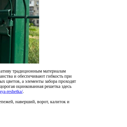
нативу традиционным материалам
анства и обеспечивают гибкость при
х цветов, а элементы забора проходят
дорогая оцинкованная решетка здесь
aya-reshetka/
.
епежей, наверший, ворот, калиток и