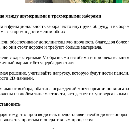
ца между двумерными и трехмерными заборами
та и функциональность забора часто идут рука об руку, и выбор
м фактором в достижении обоих.
нели обеспечивают дополнительную прочность благодаря более 
, но они стоят дороже и требуют больше материала.
нели с характерными V-образными изгибами и привлекательным
мичный вариант без ущерба для стиля.
мая решение, учитывайте нагрузку, которую будут нести панели
ости 2D-панелей.
исимо от выбора, оба типа ограждений могут органично вписать
овлены на любом типе местности, что делает их универсальным 
становить
даря тому, что производитель предоставляет необходимые опоры 
ов является простым и оперативным процессом.