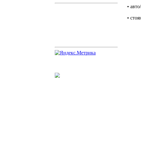
• авт
• стоя