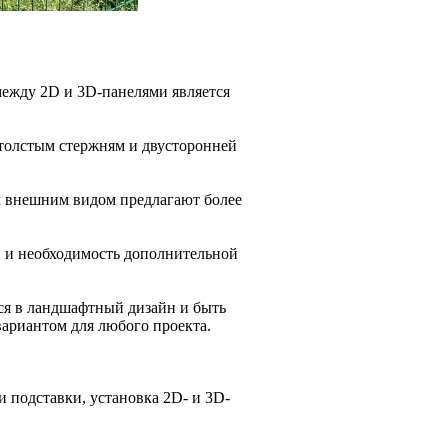
 между 2D и 3D-панелями является
толстым стержням и двусторонней
 внешним видом предлагают более
, и необходимость дополнительной
ся в ландшафтный дизайн и быть
вариантом для любого проекта.
и подставки, установка 2D- и 3D-