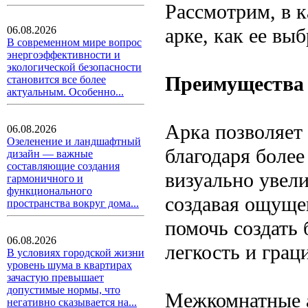
Рассмотрим, в к
арке, как ее вы
06.08.2026
В современном мире вопрос
энергоэффективности и
экологической безопасности
Преимущества
становится все более
актуальным. Особенно...
Арка позволяет
06.08.2026
Озеленение и ландшафтный
благодаря боле
дизайн — важные
составляющие создания
визуально увели
гармоничного и
функционального
создавая ощущен
пространства вокруг дома...
помочь создать 
06.08.2026
легкость и грац
В условиях городской жизни
уровень шума в квартирах
зачастую превышает
допустимые нормы, что
Межкомнатные 
негативно сказывается на...