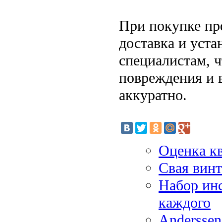
При покупке пр
доставка и уст
специалистам, 
повреждения и 
аккуратно.
Оценка к
Свая винт
Набор инс
каждого
Anderssen