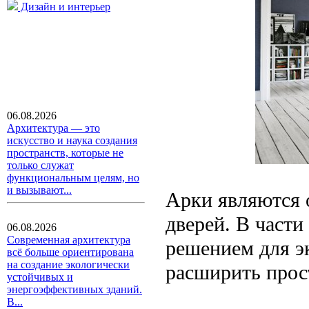
Дизайн и интерьер
06.08.2026
Архитектура — это
искусство и наука создания
пространств, которые не
только служат
функциональным целям, но
и вызывают...
Арки являются 
дверей. В части
06.08.2026
Современная архитектура
решением для э
всё больше ориентирована
на создание экологически
расширить прос
устойчивых и
энергоэффективных зданий.
В...