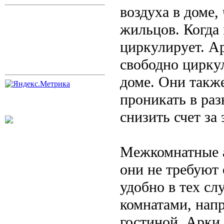
воздуха в доме,
жильцов. Когда 
циркулирует. Ар
свободно циркул
доме. Они такж
проникать в раз
снизить счет за
Межкомнатные а
они не требуют 
удобно в тех сл
комнатами, напр
гостиной. Арки