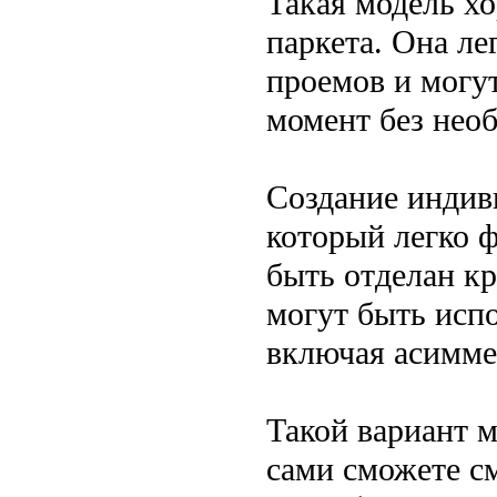
Такая модель хо
паркета. Она л
проемов и могу
момент без нео
Создание индив
который легко 
быть отделан кр
могут быть исп
включая асимме
Такой вариант 
сами сможете см