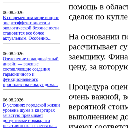
помощь в облас
06.08.2026
сделок по купл
В современном мире вопрос
энергоэффективности и
экологической безопасности
становится все более
На основании п
актуальным. Особенно...
рассчитывает с
06.08.2026
заемщику. Финан
Озеленение и ландшафтный
дизайн — важные
цену, за котору
составляющие создания
гармоничного и
функционального
Процедура оцен
пространства вокруг дома...
очень важной, в
06.08.2026
вероятной стоим
В условиях городской жизни
уровень шума в квартирах
выполнением до
зачастую превышает
допустимые нормы, что
имеют соответс
негативно сказывается на...