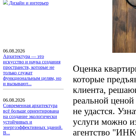
Дизайн и интерьер
06.08.2026
Архитектура — это
искусство и наука создания
Оценка квартир
пространств, которые не
только служат
которые предъя
функциональным целям, но
и вызывают...
клиента, решаю
реальной ценой 
06.08.2026
Современная архитектура
не удастся. Уз
всё больше ориентирована
на создание экологически
услуги можно и
устойчивых и
энергоэффективных зданий.
агентство "ИНК
В...