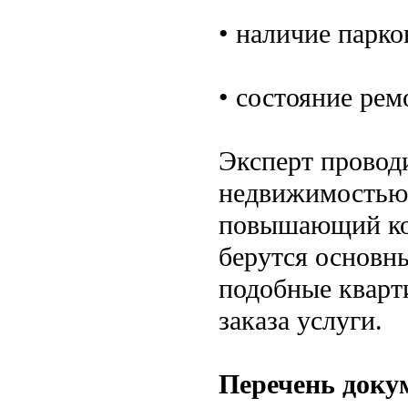
• наличие парко
• состояние рем
Эксперт провод
недвижимостью 
повышающий коэ
берутся основны
подобные кварт
заказа услуги.
Перечень доку