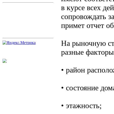
в курсе всех де
сопровождать за
примет отчет об
На рыночную ст
разные факторы
• район располо
• состояние дом
• этажность;