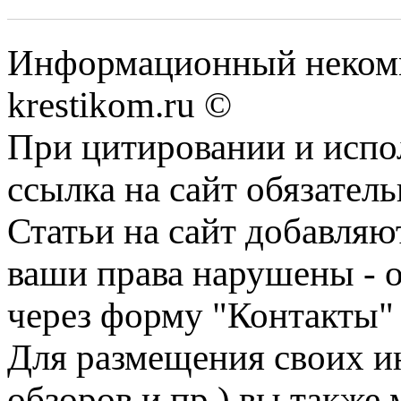
Информационный некомме
krestikom.ru ©
При цитировании и испо
ссылка на сайт обязатель
Статьи на сайт добавляю
ваши права нарушены - 
через форму "Контакты"
Для размещения своих ин
обзоров и пр.) вы также