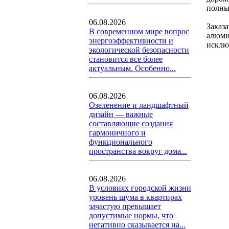
полны
06.08.2026
Заказ
В современном мире вопрос
алюми
энергоэффективности и
исклю
экологической безопасности
становится все более
актуальным. Особенно...
06.08.2026
Озеленение и ландшафтный
дизайн — важные
составляющие создания
гармоничного и
функционального
пространства вокруг дома...
06.08.2026
В условиях городской жизни
уровень шума в квартирах
зачастую превышает
допустимые нормы, что
негативно сказывается на...