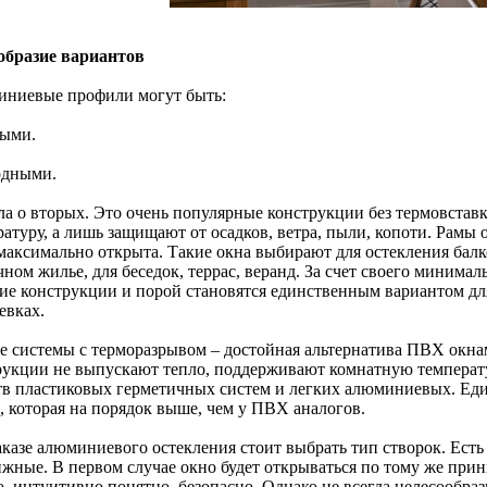
образие вариантов
ниевые профили могут быть:
лыми.
одными.
ла о вторых. Это очень популярные конструкции без термовстав
атуру, а лишь защищают от осадков, ветра, пыли, копоти. Рамы 
 максимально открыта. Такие окна выбирают для остекления балк
ном жилье, для беседок, террас, веранд. За счет своего минимал
ие конструкции и порой становятся единственным вариантом дл
евках.
е системы с терморазрывом – достойная альтернатива ПВХ окнам
рукции не выпускают тепло, поддерживают комнатную температур
тв пластиковых герметичных систем и легких алюминиевых. Е
, которая на порядок выше, чем у ПВХ аналогов.
аказе алюминиевого остекления стоит выбрать тип створок. Есть
ижные. В первом случае окно будет открываться по тому же принц
, интуитивно понятно, безопасно. Однако не всегда целесообраз