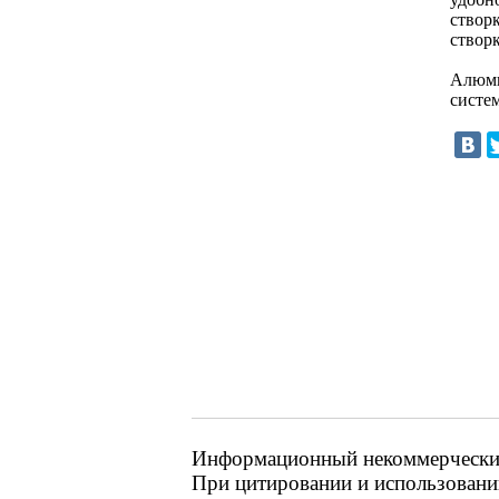
створ
створ
Алюми
систе
Информационный некоммерческий 
При цитировании и использовании