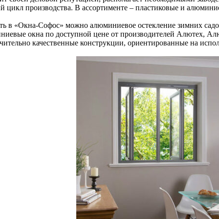
й цикл производства. В ассортименте – пластиковые и алюминие
ать в «Окна-Софос» можно алюминиевое остекление зимних садо
ниевые окна по доступной цене от производителей Алютех, Ал
чительно качественные конструкции, ориентированные на испол