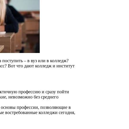
 поступить – в вуз или в колледж?
асс? Вот что дают колледж и институт
рактичную профессию и сразу пойти
кие, невозможно без среднего
 основы профессии, позволяющие в
ые востребованные колледжи сегодня,