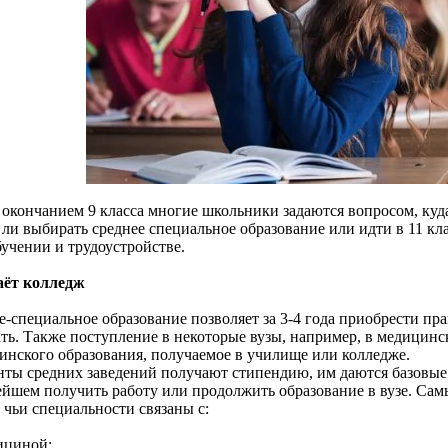
 окончанием 9 класса многие школьники задаются вопросом, куда
 ли выбирать среднее специальное образование или идти в 11 кл
бучении и трудоустройстве.
аёт колледж
е-специальное образование позволяет за 3-4 года приобрести п
ать. Также поступление в некоторые вузы, например, в медицинс
инского образования, получаемое в училище или колледже.
нты средних заведений получают стипендию, им даются базовые
ейшем получить работу или продолжить образование в вузе. Сам
, чьи специальности связаны с:
ициной;