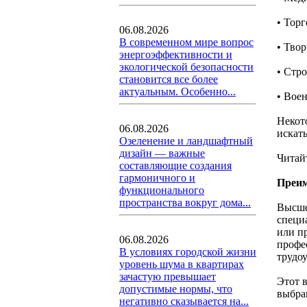
• Торг
06.08.2026
В современном мире вопрос
• Тво
энергоэффективности и
экологической безопасности
• Стр
становится все более
актуальным. Особенно...
• Вое
Некот
06.08.2026
искат
Озеленение и ландшафтный
дизайн — важные
Читай
составляющие создания
гармоничного и
Преим
функционального
пространства вокруг дома...
Высше
специа
или п
06.08.2026
профе
В условиях городской жизни
трудоу
уровень шума в квартирах
зачастую превышает
Этот в
допустимые нормы, что
выбра
негативно сказывается на...