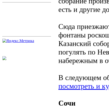
собрание произв
есть и другие д
Сюда приезжают
фонтаны роскош
Казанский собо
погулять по Не
набережным в о
В следующем об
посмотреть и ку
Сочи