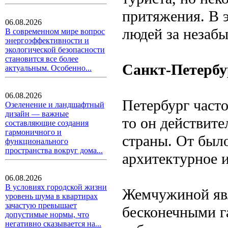
притяжения. В 
06.08.2026
людей за незаб
В современном мире вопрос
энергоэффективности и
экологической безопасности
становится все более
Санкт-Петербу
актуальным. Особенно...
06.08.2026
Петербург часто
Озеленение и ландшафтный
дизайн — важные
то он действите
составляющие создания
гармоничного и
страны. От был
функционального
пространства вокруг дома...
архитектурное и
06.08.2026
В условиях городской жизни
Жемчужиной явл
уровень шума в квартирах
зачастую превышает
бесконечными г
допустимые нормы, что
негативно сказывается на...