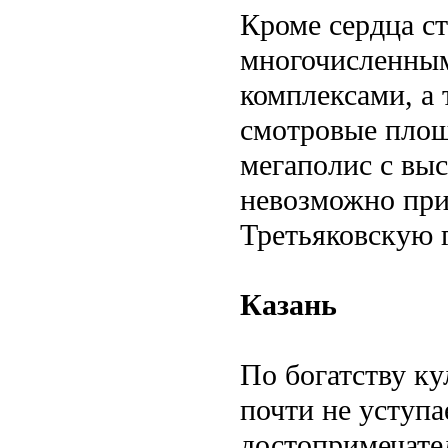
Кроме сердца с
многочисленны
комплексами, а 
смотровые площ
мегаполис с выс
невозможно при
Третьяковскую 
Казань
По богатству ку
почти не уступа
достопримечате