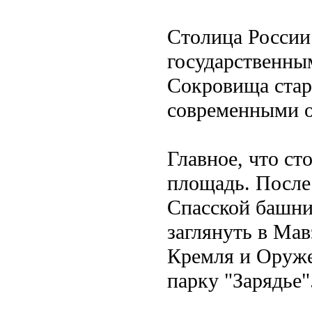
Столица России
государственны
Сокровища стар
современными о
Главное, что ст
площадь. После
Спасской башни
заглянуть в Ма
Кремля и Оруже
парку "Зарядье"