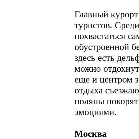
Главный курорт
туристов. Сред
похвастаться с
обустроенной б
здесь есть дель
можно отдохнуть
еще и центром 
отдыха съезжаю
поляны покорят
эмоциями.
Москва