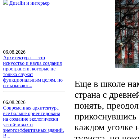
Дизайн и интерьер
06.08.2026
Архитектура — это
искусство и наука создания
пространств, которые не
только служат
функциональным целям, но
Еще в школе нам
и вызывают...
страна с древн
06.08.2026
понять, преодол
Современная архитектура
всё больше ориентирована
прикоснувшись 
на создание экологически
каждом уголке н
устойчивых и
энергоэффективных зданий.
туриста, но не
В...