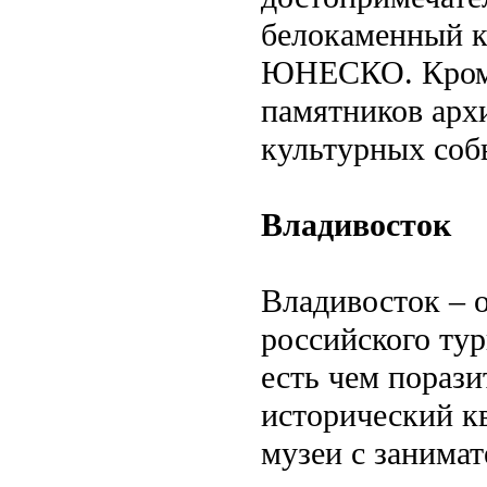
белокаменный к
ЮНЕСКО. Кроме 
памятников арх
культурных соб
Владивосток
Владивосток – 
российского тур
есть чем порази
исторический к
музеи с занима