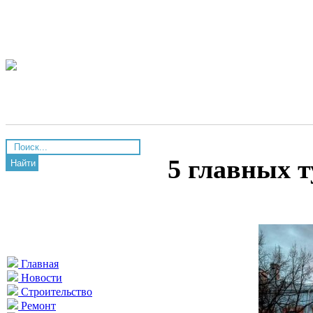
5 главных т
Найти
Главная
Новости
Строительство
Ремонт