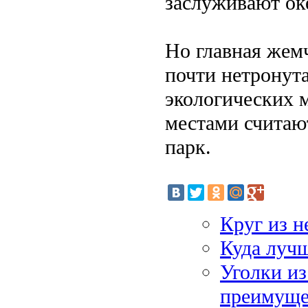
заслуживают ок
Но главная жем
почти нетронута
экологических 
местами считаю
парк.
Круг из 
Куда лучш
Уголки из
преимуще