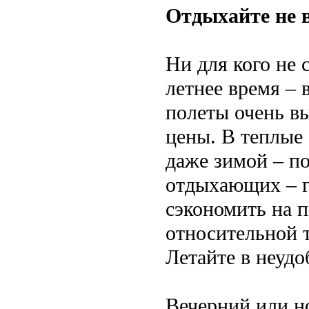
Отдыхайте не в
Ни для кого не 
летнее время – 
полеты очень в
цены. В теплые
даже зимой – по
отдыхающих – г
сэкономить на п
относительной 
Летайте в неудо
Вечерний или но