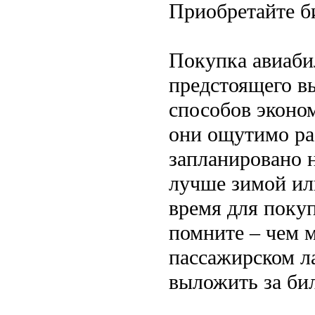
Приобретайте б
Покупка авиабил
предстоящего в
способов эконом
они ощутимо рас
запланировано н
лучше зимой ил
время для покуп
помните – чем 
пассажирском л
выложить за бил