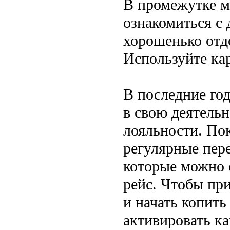
В промежутке м
ознакомиться с
хорошенько отд
Используйте ка
В последние го
в свою деятель
лояльности. По
регулярные пер
которые можно с
рейс. Чтобы пр
и начать копить
активировать к