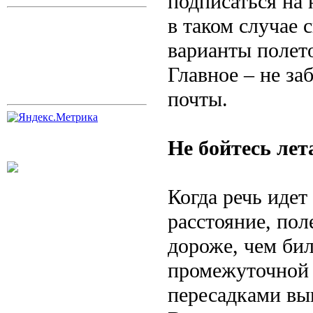
подписаться на
в таком случае 
варианты полето
Главное – не за
почты.
Не бойтесь лет
Когда речь иде
расстояние, по
дороже, чем бил
промежуточной 
пересадками выг