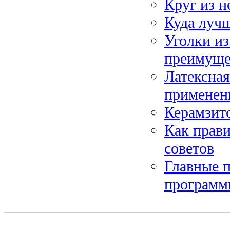
Круг из 
Куда лучш
Уголки из
преимуще
Латексна
применен
Керамзит
Как прави
советов
Главные п
программ