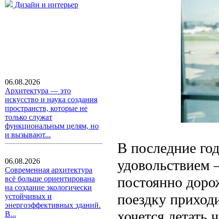
Дизайн и интерьер
06.08.2026
Архитектура — это
искусство и наука создания
пространств, которые не
только служат
функциональным целям, но
и вызывают...
В последние го
удовольствием 
06.08.2026
Современная архитектура
постоянно доро
всё больше ориентирована
на создание экологически
поездку приходи
устойчивых и
энергоэффективных зданий.
хочется летать 
В...