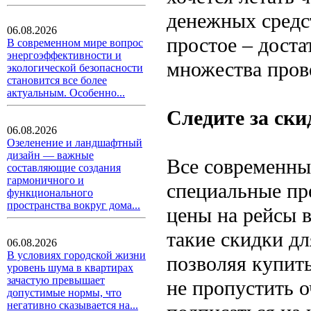
денежных средс
06.08.2026
простое – доста
В современном мире вопрос
энергоэффективности и
множества пров
экологической безопасности
становится все более
актуальным. Особенно...
Следите за ск
06.08.2026
Озеленение и ландшафтный
дизайн — важные
Все современны
составляющие создания
гармоничного и
специальные пр
функционального
пространства вокруг дома...
цены на рейсы в
такие скидки дл
06.08.2026
В условиях городской жизни
позволяя купить
уровень шума в квартирах
зачастую превышает
не пропустить 
допустимые нормы, что
негативно сказывается на...