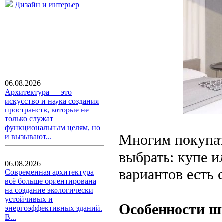
Дизайн и интерьер
06.08.2026
Архитектура — это
искусство и наука создания
пространств, которые не
только служат
функциональным целям, но
Многим покупат
и вызывают...
выбрать: купе и
06.08.2026
вариантов есть 
Современная архитектура
всё больше ориентирована
на создание экологически
устойчивых и
Особенности ш
энергоэффективных зданий.
В...