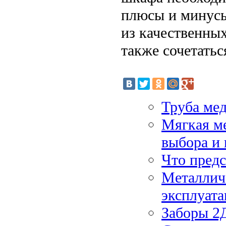
плюсы и минусы
из качественны
также сочетатьс
Труба ме
Мягкая ме
выбора и 
Что предс
Металлич
эксплуат
Заборы 2