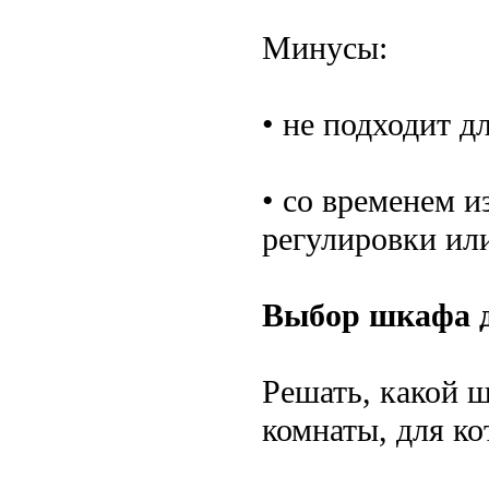
Минусы:
• не подходит д
• со временем и
регулировки или
Выбор шкафа д
Решать, какой ш
комнаты, для ко