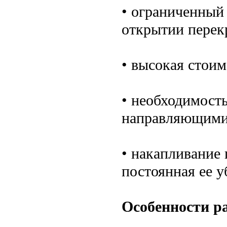
• ограниченный 
открытии перек
• высокая стоим
• необходимост
направляющими
• накапливание
постоянная ее у
Особенности р