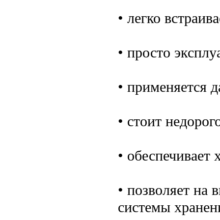
• легко встраив
• просто эксплу
• применяется д
• стоит недорого
• обеспечивает 
• позволяет на 
системы хранен