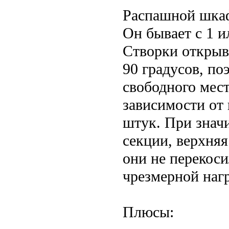
Распашной шкаф
Он бывает с 1 и
Створки открыв
90 градусов, по
свободного мест
зависимости от
штук. При значи
секции, верхняя
они не перекоси
чрезмерной нагр
Плюсы: