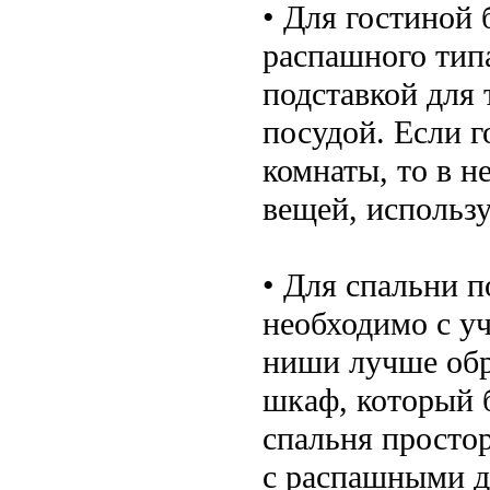
• Для гостиной
распашного типа
подставкой для 
посудой. Если г
комнаты, то в н
вещей, использу
• Для спальни п
необходимо с у
ниши лучше обр
шкаф, который 
спальня просто
с распашными д