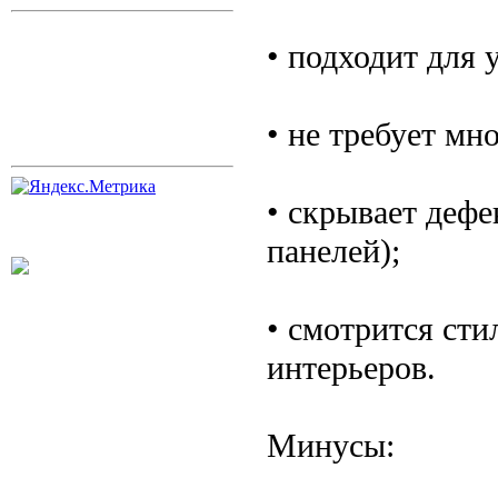
• подходит для 
• не требует мн
• скрывает дефе
панелей);
• смотрится сти
интерьеров.
Минусы: