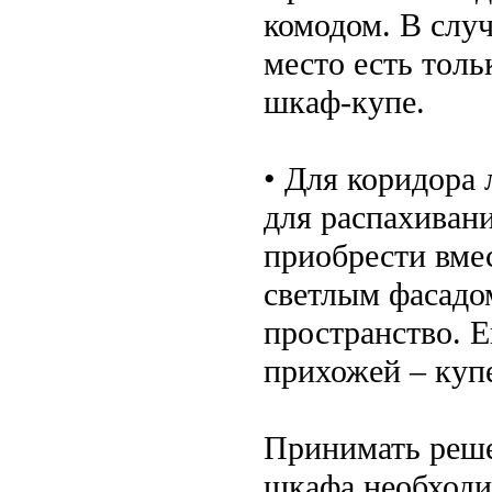
комодом. В случ
место есть толь
шкаф-купе.
• Для коридора
для распахивани
приобрести вме
светлым фасадо
пространство. 
прихожей – купе
Принимать реше
шкафа необходи