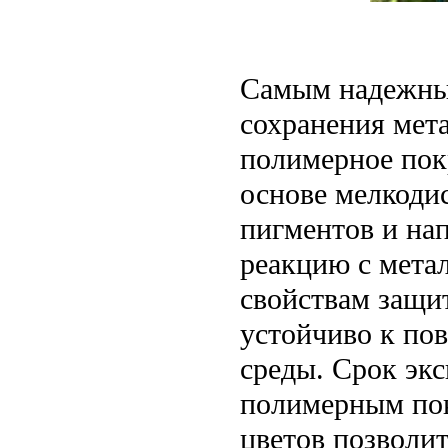
Самым надежны
сохранения мет
полимерное пок
основе мелкоди
пигментов и на
реакцию с мета
свойствам защи
устойчиво к по
среды. Срок эк
полимерным пок
цветов позволит