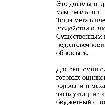
Это довольно к
максимально тщ
Тогда металлич
воздействию вн
Существенным м
недолговечност
обновлять.
Для экономии с
готовых оцинко
коррозии и мех
эксплуатации та
бюджетный спос