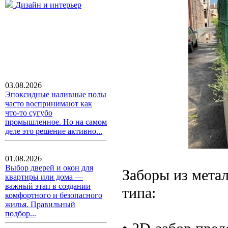
Дизайн и интерьер
03.08.2026
Эпоксидные наливные полы
часто воспринимают как
что-то сугубо
промышленное. Но на самом
деле это решение активно...
01.08.2026
Выбор дверей и окон для
Заборы из мета
квартиры или дома —
важный этап в создании
типа:
комфортного и безопасного
жилья. Правильный
подбор...