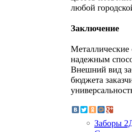
любой городско
Заключение
Металлические 
надежным спосо
Внешний вид заб
бюджета заказчи
универсальност
Заборы 2