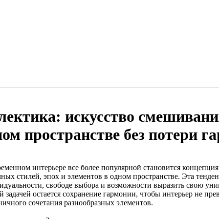
лектика: искусство смешивани
ном пространстве без потери г
ременном интерьере все более популярной становится концепция
чных стилей, эпох и элементов в одном пространстве. Эта тенде
идуальности, свободе выбора и возможности выразить свою уник
 задачей остается сохранение гармонии, чтобы интерьер не прев
ничного сочетания разнообразных элементов.