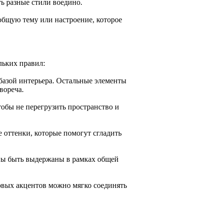
ь разные стили воедино.
общую тему или настроение, которое
льких правил:
 базой интерьера. Остальные элементы
вореча.
тобы не перегрузить пространство и
 оттенки, которые помогут сгладить
ны быть выдержаны в рамках общей
овых акцентов можно мягко соединять