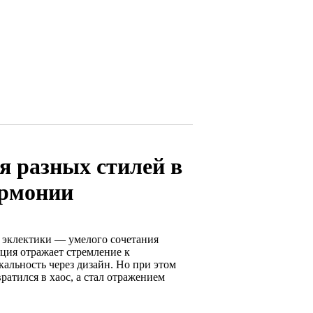
я разных стилей в
армонии
 эклектики — умелого сочетания
нция отражает стремление к
альность через дизайн. Но при этом
ратился в хаос, а стал отражением