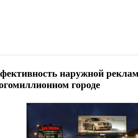
фективность наружной рекла
огомиллионном городе