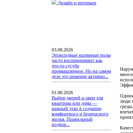
Дизайн и интерьер
03.08.2026
Эпоксидные наливные полы
часто воспринимают как
что-то сугубо
Наруж
промышленное. Но на самом
много
деле это решение активно...
испол
Эффек
01.08.2026
Одним
Выбор дверей и окон для
люди 
квартиры или дома —
среды
важный этап в создании
впеча
комфортного и безопасного
проек
жилья. Правильный
подбор...
Качес