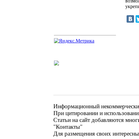
возмо
укреп
Информационный некоммерческий 
При цитировании и использовании
Статьи на сайт добавляются мног
"Контакты"
Для размещения своих интересных