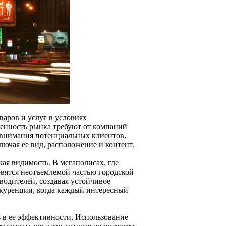
варов и услуг в условиях
енность рынка требуют от компаний
 внимания потенциальных клиентов.
ючая ее вид, расположение и контент.
ая видимость. В мегаполисах, где
овятся неотъемлемой частью городской
одителей, создавая устойчивое
нкуренции, когда каждый интересный
в ее эффективности. Использование