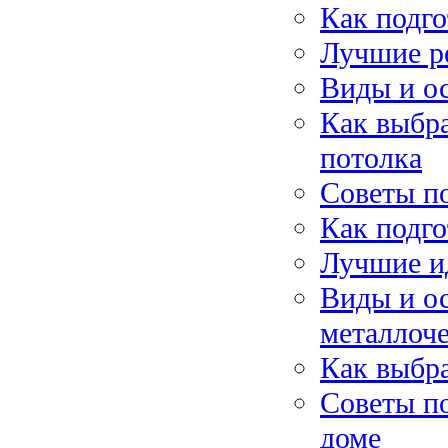
Как подго
Лучшие р
Виды и о
Как выбра
потолка
Советы по
Как подго
Лучшие ид
Виды и о
металлоч
Как выбра
Советы п
доме