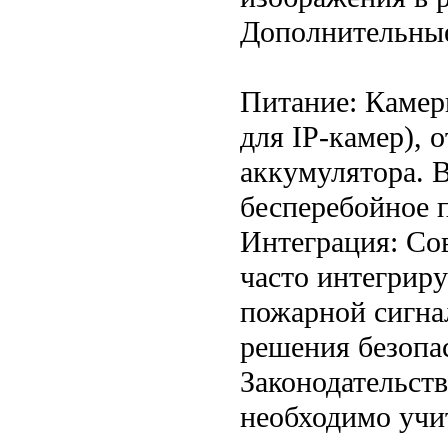
Дополнительные
Питание: Камер
для IP-камер), 
аккумулятора. 
бесперебойное 
Интеграция: Со
часто интегриру
пожарной сигна
решения безопа
Законодательст
необходимо учит