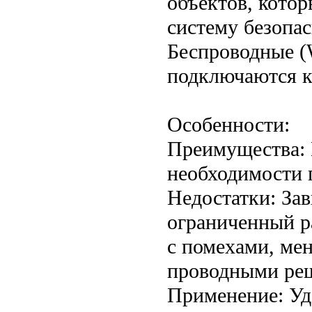
объектов, котор
систему безопас
Беспроводные (W
подключаются к 
Особенности:
Преимущества: 
необходимости 
Недостатки: Зав
ограниченный р
с помехами, ме
проводными ре
Применение: Уд