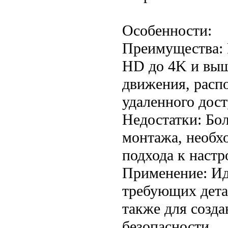
Особенности:
Преимущества: 
HD до 4K и выш
движения, распо
удаленного дост
Недостатки: Бо
монтажа, необх
подхода к настр
Применение: Ид
требующих дета
также для созд
безопасности.