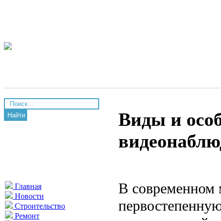
Виды и осо
Найти
видеонаблю
В современном м
Главная
Новости
первостепенную
Строительство
Ремонт