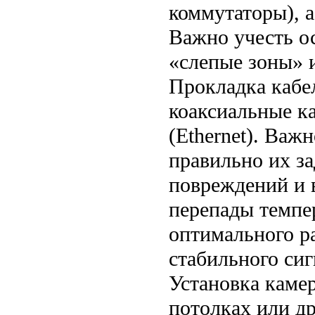
коммутаторы), 
Важно учесть о
«слепые зоны» и
Прокладка кабе
коаксиальные ка
(Ethernet). Важ
правильно их за
повреждений и 
перепады темпер
оптимального р
стабильного сиг
Установка каме
потолках или д