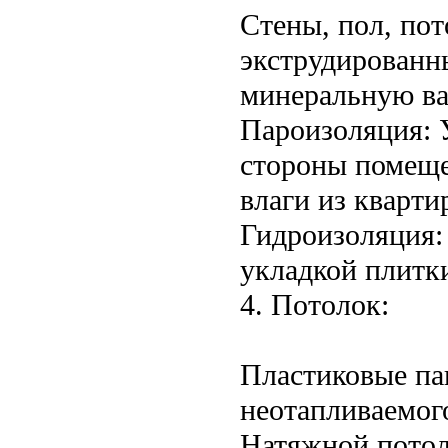
Стены, пол, пот
экструдированн
минеральную ва
Пароизоляция: 
стороны помеще
влаги из кварти
Гидроизоляция:
укладкой плитк
4. Потолок:
Пластиковые па
неотапливаемог
Натяжной потол