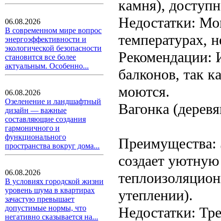
камня), доступн
Недостатки: Мо
06.08.2026
В современном мире вопрос
температурах, н
энергоэффективности и
экологической безопасности
Рекомендации: 
становится все более
актуальным. Особенно...
балконов, так к
моются.
06.08.2026
Озеленение и ландшафтный
Вагонка (деревя
дизайн — важные
составляющие создания
гармоничного и
функционального
Преимущества: 
пространства вокруг дома...
создает уютную
06.08.2026
теплоизоляцион
В условиях городской жизни
уровень шума в квартирах
утеплении).
зачастую превышает
допустимые нормы, что
Недостатки: Тр
негативно сказывается на...