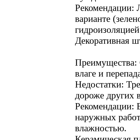
Рекомендации: 
варианте (зелен
гидроизоляцией
Декоративная ш
Преимущества: 
влаге и перепад
Недостатки: Тр
дороже других 
Рекомендации: 
наружных работ
влажностью.
Керамическая п