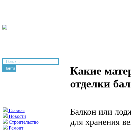
Какие мате
Найти
отделки ба
Балкон или лод
Главная
Новости
для хранения в
Строительство
Ремонт