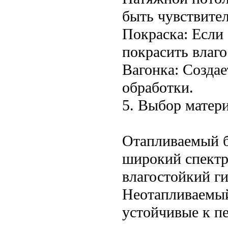
быть чувствите
Покраска: Если
покрасить влаго
Вагонка: Создае
обработки.
5. Выбор матери
Отапливаемый б
широкий спектр
влагостойкий г
Неотапливаемый
устойчивые к п