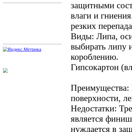
защитными сост
влаги и гниени
резких перепад
Виды: Липа, ос
выбирать липу 
короблению.
Гипсокартон (вл
Преимущества: 
поверхности, ле
Недостатки: Тре
является финиш
нуждается в защ