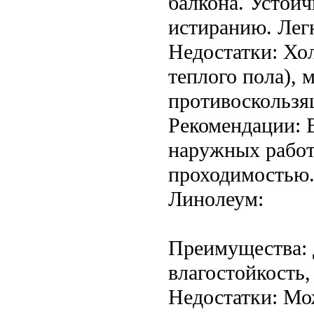
балкона. Устойч
истиранию. Легк
Недостатки: Хо
теплого пола), 
противоскользя
Рекомендации: 
наружных работ
проходимостью
Линолеум:
Преимущества: 
влагостойкость,
Недостатки: Мож