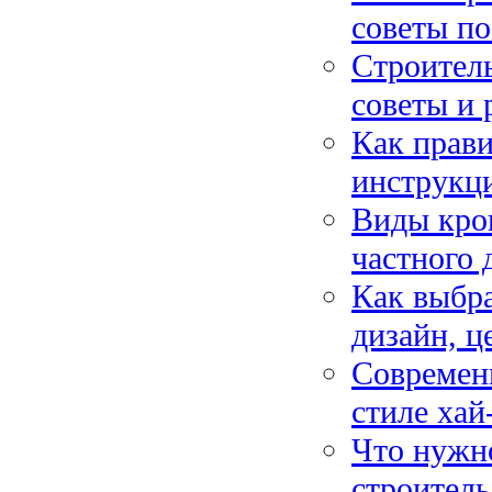
советы по
Строитель
советы и
Как прави
инструкц
Виды кров
частного 
Как выбра
дизайн, ц
Современ
стиле хай
Что нужно
строитель