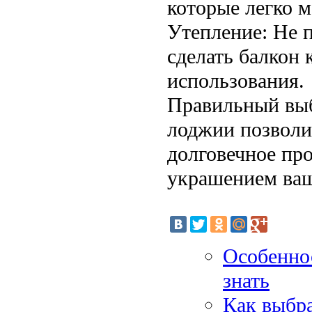
которые легко 
Утепление: Не п
сделать балкон
использования.
Правильный выб
лоджии позволи
долговечное про
украшением ваш
Особеннос
знать
Как выбра