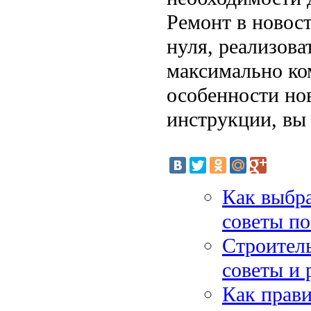
Ремонт в новост
нуля, реализова
максимально к
особенности но
инструкции, вы 
Как выбра
советы по
Строитель
советы и
Как прави