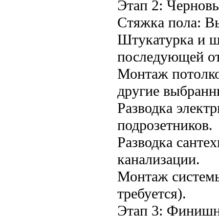
Этап 2: Чернов
Стяжка пола: В
Штукатурка и ш
последующей от
Монтаж потолко
другие выбранн
Разводка электр
подрозетников.
Разводка санте
канализации.
Монтаж системы
требуется).
Этап 3: Финишн