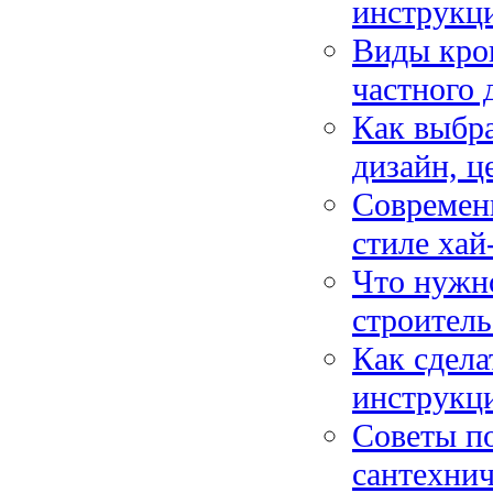
инструкц
Виды кров
частного 
Как выбра
дизайн, ц
Современ
стиле хай
Что нужно
строитель
Как сдела
инструкци
Советы п
сантехнич