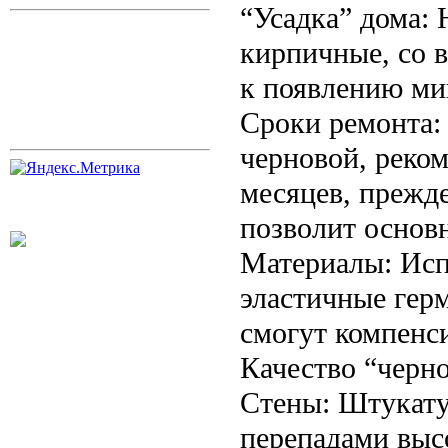
“Усадка” дома:
кирпичные, со 
к появлению ми
Сроки ремонта: 
черновой, реком
месяцев, прежд
позволит основн
Материалы: Исп
эластичные герм
смогут компенс
Качество “черно
Стены: Штукату
перепадами выс