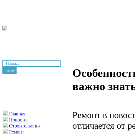
Особенности
Найти
важно знат
Ремонт в новост
Главная
Новости
отличается от р
Строительство
Ремонт