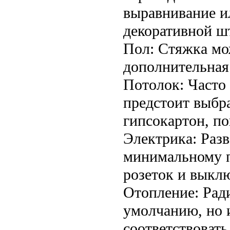
выравнивание и
декоративной ш
Пол: Стяжка мо
дополнительная
Потолок: Часто
предстоит выбра
гипсокартон, по
Электрика: Раз
минимальному п
розеток и выклю
Отопление: Рад
умолчанию, но 
соответствоват