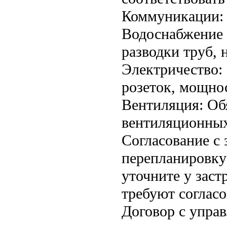
Коммуникации:
Водоснабжение 
разводки труб, 
Электричество:
розеток, мощнос
Вентиляция: Об
вентиляционных 
Согласование с
перепланировку
уточните у заст
требуют согласо
Договор с упра