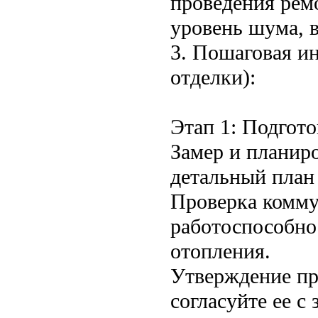
проведения рем
уровень шума, в
3. Пошаговая ин
отделки):
Этап 1: Подгот
Замер и планир
детальный план 
Проверка комму
работоспособнос
отопления.
Утверждение пр
согласуйте ее 