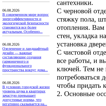
сантехники.
С черновой отде
06.08.2026
В современном мире вопрос
стяжку пола, шт
энергоэффективности и
экологической безопасности
отопления. Вам
становится все более
актуальным. Особенно...
стен, укладка 
установка двере
06.08.2026
Озеленение и ландшафтный
С чистовой отд
дизайн — важные
составляющие создания
все работы, и в
гармоничного и
функционального
ключей. Тем не 
пространства вокруг дома...
потребоваться д
06.08.2026
чтобы придать 
В условиях городской жизни
уровень шума в квартирах
2. Основные ос
зачастую превышает
допустимые нормы, что
негативно сказывается на...