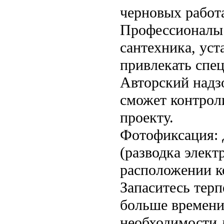
черновых работа
Профессионалы:
сантехника, ус
привлекать спец
Авторский надзо
сможет контроли
проекту.
Фотофиксация: 
(разводка элект
расположении 
Запаситесь терп
больше времени,
необходимости 