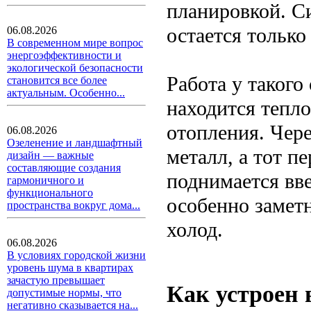
планировкой. Си
остается только
06.08.2026
В современном мире вопрос
энергоэффективности и
экологической безопасности
Работа у такого
становится все более
актуальным. Особенно...
находится тепл
отопления. Чере
06.08.2026
Озеленение и ландшафтный
металл, а тот п
дизайн — важные
составляющие создания
поднимается вве
гармоничного и
функционального
особенно заметн
пространства вокруг дома...
холод.
06.08.2026
В условиях городской жизни
уровень шума в квартирах
зачастую превышает
Как устроен
допустимые нормы, что
негативно сказывается на...