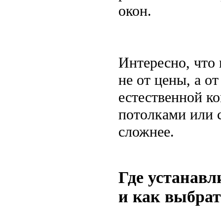
окон.
Интересно, что
не от цены, а о
естественной к
потолками или 
сложнее.
Где устанав
и как выбрат