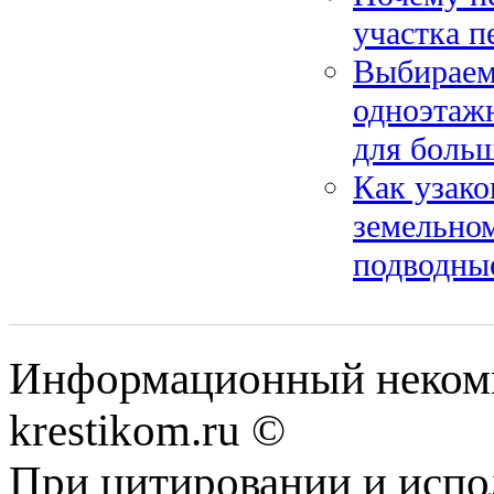
участка п
Выбираем
одноэтаж
для боль
Как узак
земельном
подводны
Информационный некомме
krestikom.ru ©
При цитировании и испо