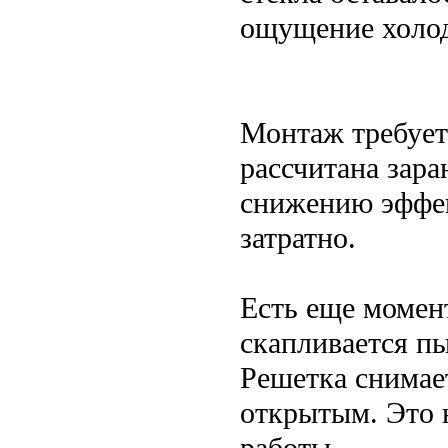
ощущение холода
Монтаж требует
рассчитана зара
снижению эффек
затратно.
Есть еще момен
скапливается пы
Решетка снимает
открытым. Это 
работы.