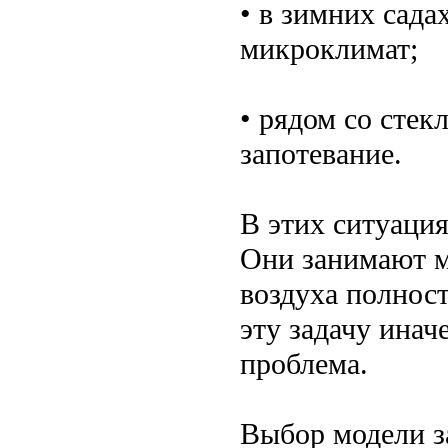
• в зимних сад
микроклимат;
• рядом со сте
запотевание.
В этих ситуация
Они занимают м
воздуха полност
эту задачу инач
проблема.
Выбор модели з