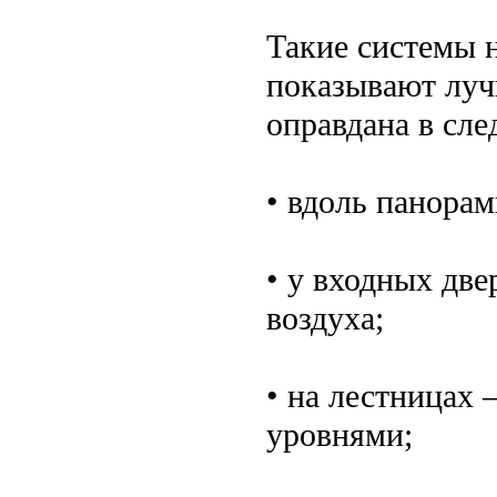
Такие системы н
показывают луч
оправдана в сл
• вдоль панорам
• у входных дв
воздуха;
• на лестницах
уровнями;