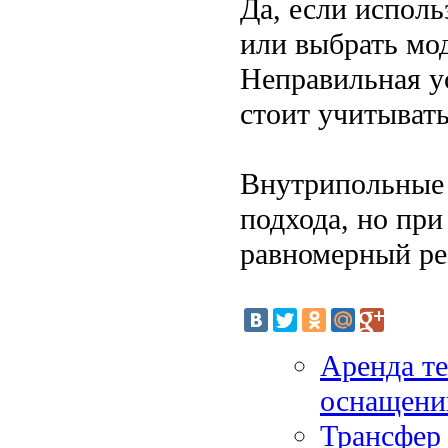
Да, если испол
или выбрать мо
Неправильная ус
стоит учитывать
Внутрипольные 
подхода, но пр
равномерный рез
Аренда те
оснащени
Трансфер 