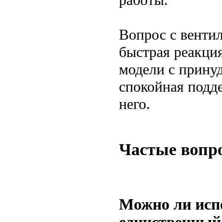
Вопрос с венти
быстрая реакци
модели с прину
спокойная подд
него.
Частые вопр
Можно ли исп