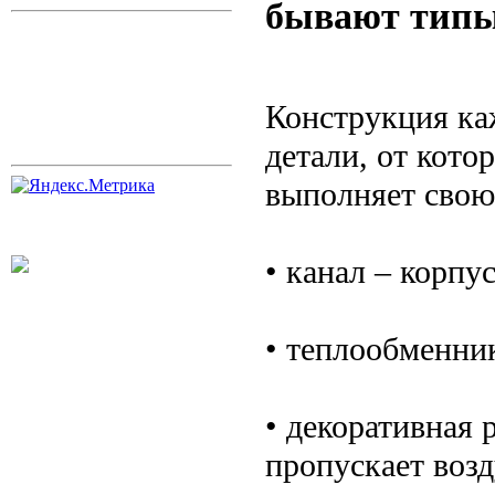
бывают тип
Конструкция каж
детали, от кото
выполняет свою 
• канал – корпу
• теплообменник
• декоративная
пропускает возд