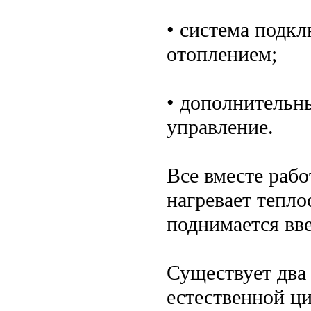
• система подкл
отоплением;
• дополнительн
управление.
Все вместе раб
нагревает тепло
поднимается вве
Существует два 
естественной ци