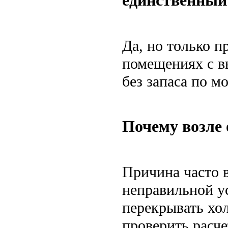
единственный
Да, но только п
помещениях с 
без запаса по м
Почему возле 
Причина часто 
неправильной у
перекрывать хол
проверить расче