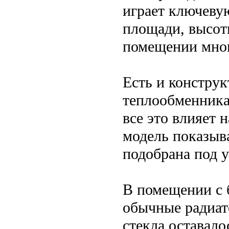
играет ключевую
площади, высоты
помещении мног
Есть и констру
теплообменника,
все это влияет 
модель показыва
подобрана под у
В помещении с 
обычные радиат
стекла оставало