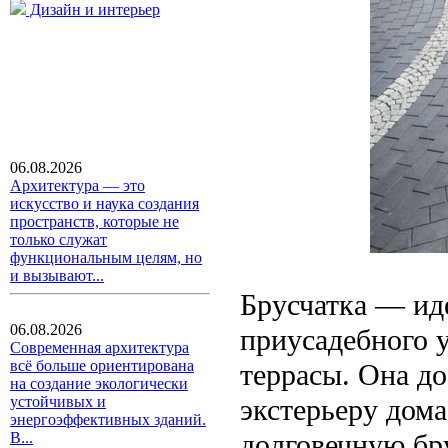
Дизайн и интерьер
06.08.2026
Архитектура — это
искусство и наука создания
пространств, которые не
только служат
функциональным целям, но
и вызывают...
Брусчатка — ид
06.08.2026
приусадебного у
Современная архитектура
всё больше ориентирована
террасы. Она до
на создание экологически
экстерьеру дома
устойчивых и
энергоэффективных зданий.
долговечную бру
В...