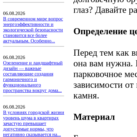
глаз? Давайте 
06.08.2026
В современном мире вопрос
энергоэффективности и
Определение ц
экологической безопасности
становится все более
актуальным. Особенно...
Перед тем как в
06.08.2026
она вам нужна. 
Озеленение и ландшафтный
дизайн — важные
парковочное мес
составляющие создания
гармоничного и
зависимости от
функционального
пространства вокруг дома...
камня.
06.08.2026
В условиях городской жизни
Материал
уровень шума в квартирах
зачастую превышает
допустимые нормы, что
негативно сказывается на...