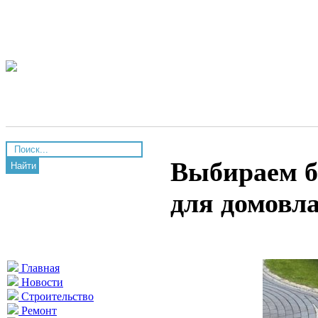
Выбираем б
Найти
для домовл
Главная
Новости
Строительство
Ремонт