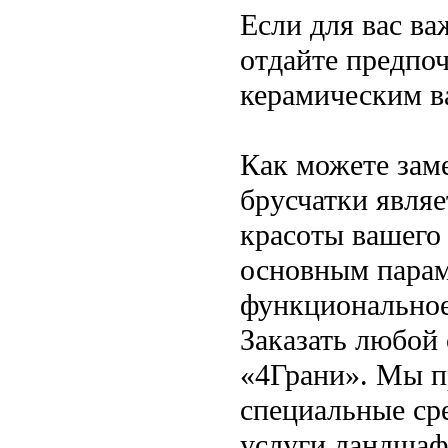
Если для вас ва
отдайте предпо
керамическим в
Как можете зам
брусчатки являе
красоты вашего 
основным парам
функциональное
Заказать любой
«4Грани». Мы п
специальные сре
услуги ландшаф