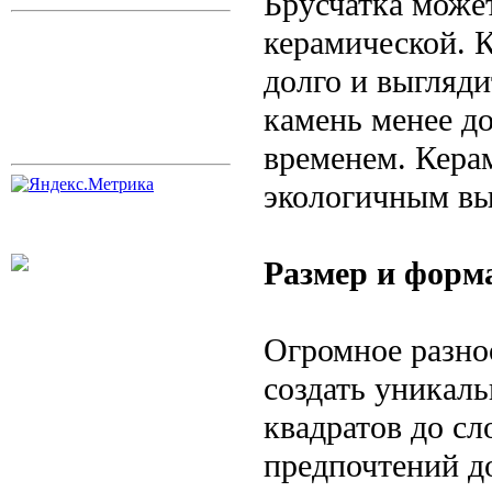
Брусчатка може
керамической. К
долго и выгляди
камень менее до
временем. Кера
экологичным вы
Размер и форм
Огромное разно
создать уникал
квадратов до с
предпочтений д