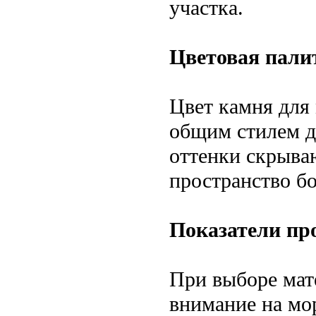
участка.
Цветовая пали
Цвет камня для
общим стилем д
оттенки скрываю
пространство б
Показатели пр
При выборе мат
внимание на мо