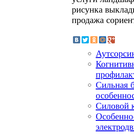
рисунка выклад
продажа сориен
Аутсорсин
Когнитив
профилак
Сильная б
особенно
Силовой к
Особенно
электродв