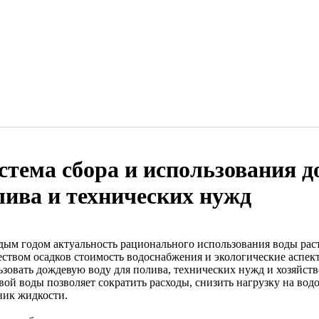
стема сбора и использования д
лива и технических нужд
дым годом актуальность рационального использования воды раст
еством осадков стоимость водоснабжения и экологические аспе
ьзовать дождевую воду для полива, технических нужд и хозяйст
вой воды позволяет сократить расходы, снизить нагрузку на вод
ник жидкости.