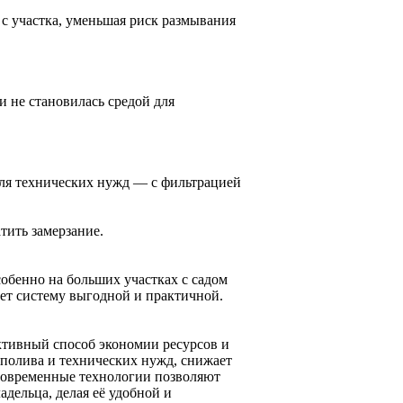
с участка, уменьшая риск размывания
и не становилась средой для
для технических нужд — с фильтрацией
тить замерзание.
собенно на больших участках с садом
ет систему выгодной и практичной.
ктивный способ экономии ресурсов и
 полива и технических нужд, снижает
 Современные технологии позволяют
адельца, делая её удобной и