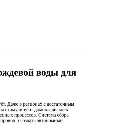
ождевой воды для
ёт. Даже в регионах с достаточным
кты стимулируют домовладельцев
венных процессов. Система сбора
опровод и создать автономный