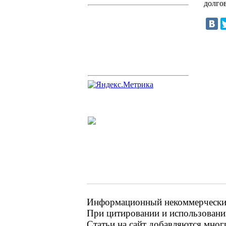
долго
Информационный некоммерческий 
При цитировании и использовании
Статьи на сайт добавляются мног