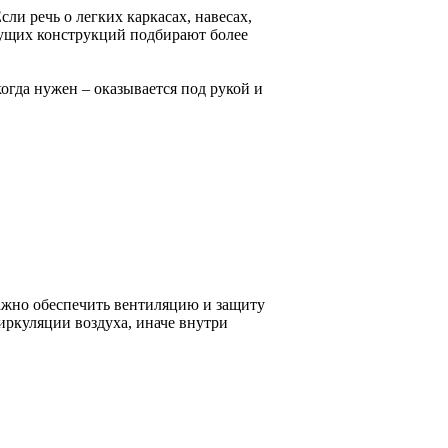
ли речь о легких каркасах, навесах,
сущих конструкций подбирают более
огда нужен – оказывается под рукой и
ажно обеспечить вентиляцию и защиту
циркуляции воздуха, иначе внутри