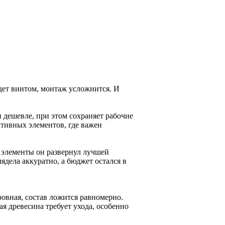
едет винтом, монтаж усложнится. И
н дешевле, при этом сохраняет рабочие
ативных элементов, где важен
е элементы он развернул лучшей
ядела аккуратно, а бюджет остался в
овная, состав ложится равномерно.
я древесина требует ухода, особенно