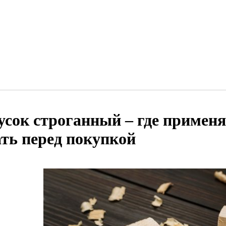
усок строганный – где применя
ать перед покупкой