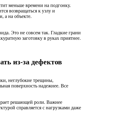
атит меньше времени на подгонку.
ится возвращаться к узлу и
, а на объекте.
ида. Это не совсем так. Гладкие грани
куратную заготовку в руках приятнее.
ать из-за дефектов
ки, неглубокие трещины,
льная поверхность надежнее. Все
играет решающей роли. Важнее
уктурой справляется с нагрузками даже