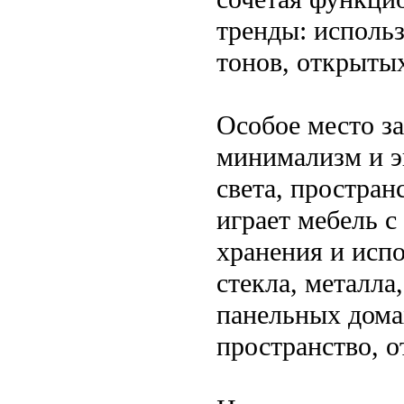
тренды: исполь
тонов, открыты
Особое место з
минимализм и э
света, простран
играет мебель 
хранения и исп
стекла, металла,
панельных дома
пространство, 