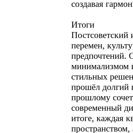
создавая гармо
Итоги
Постсоветский 
перемен, культ
предпочтений. 
минимализмом и
стильных решен
прошёл долгий 
прошлому сочет
современный ди
итоге, каждая к
пространством,