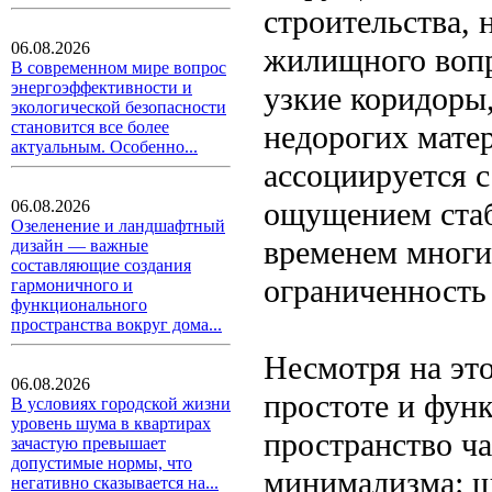
строительства, 
06.08.2026
жилищного вопр
В современном мире вопрос
энергоэффективности и
узкие коридоры
экологической безопасности
становится все более
недорогих матер
актуальным. Особенно...
ассоциируется с
ощущением стаб
06.08.2026
Озеленение и ландшафтный
временем многие
дизайн — важные
составляющие создания
ограниченность 
гармоничного и
функционального
пространства вокруг дома...
Несмотря на это
06.08.2026
простоте и фун
В условиях городской жизни
уровень шума в квартирах
пространство ча
зачастую превышает
допустимые нормы, что
минимализма: ш
негативно сказывается на...