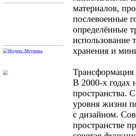
материалов, про
послевоенные г
определённые т
использование 
хранения и мин
Трансформация 
В 2000-х годах
пространства. 
уровня жизни п
с дизайном. Со
пространстве п
сочетая функци