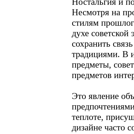
Ностальгия и п
Несмотря на пр
стилям прошлого
духе советской 
сохранить связ
традициями. В 
предметы, совет
предметов инте
Это явление объ
предпочтениями,
теплоте, присущ
дизайне часто с