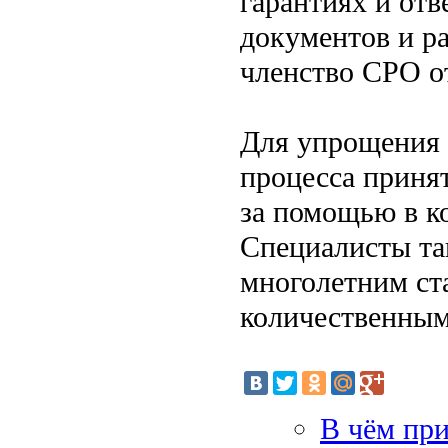
гарантиях и отв
документов и ра
членство СРО от
Для упрощения 
процесса приня
за помощью в к
Специалисты та
многолетним ст
количественным
В чём пр