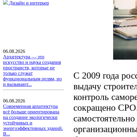
Дизайн и интерьер
06.08.2026
Архитектура — это
искусство и наука создания
пространств, которые не
С 2009 года рос
только служат
функциональным целям, но
выдачу строите
и вызывают...
контроль самор
06.08.2026
сокращено СРО
Современная архитектура
всё больше ориентирована
самостоятельно
на создание экологически
устойчивых и
организационных
энергоэффективных зданий.
В...