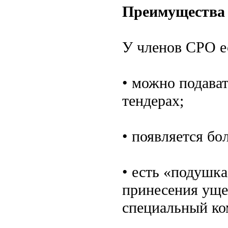
Преимущества 
У членов СРО е
• можно подават
тендерах;
• появляется бо
• есть «подушка
принесения уще
специальный ко