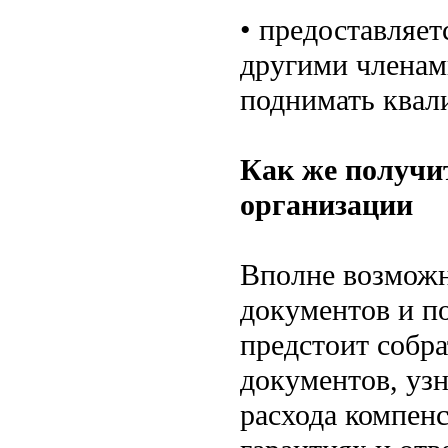
• предоставляе
другими членам
поднимать квал
Как же получи
организации
Вполне возможн
документов и по
предстоит собр
документов, узн
расхода компенс